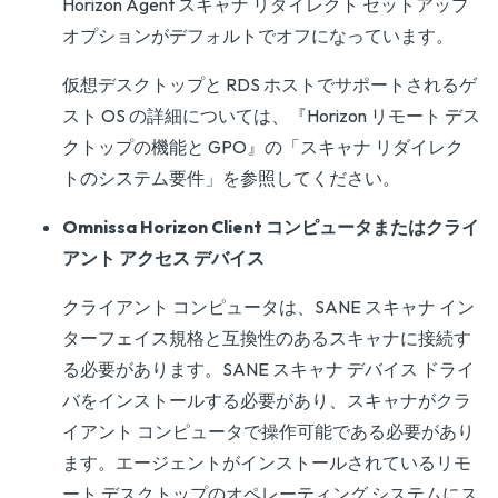
Horizon Agent スキャナ リダイレクト セットアップ
オプションがデフォルトでオフになっています。
仮想デスクトップと RDS ホストでサポートされるゲ
スト OS の詳細については、『
Horizon リモート デス
クトップの機能と GPO
』の「スキャナ リダイレク
トのシステム要件」を参照してください。
Omnissa Horizon Client コンピュータまたはクライ
アント アクセス デバイス
クライアント コンピュータは、SANE スキャナ イン
ターフェイス規格と互換性のあるスキャナに接続す
る必要があります。SANE スキャナ デバイス ドライ
バをインストールする必要があり、スキャナがクラ
イアント コンピュータで操作可能である必要があり
ます。エージェントがインストールされているリモ
ート デスクトップのオペレーティング システムにス