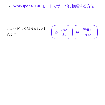
Workspace ONE モードでサーバに接続する方法
このトピックは役立ちまし
いい
評価し
たか？
ね
ない