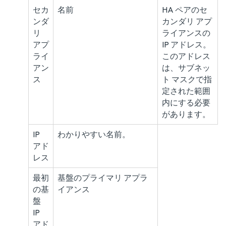
セカ
名前
HA ペアのセ
ンダ
カンダリ アプ
リ
ライアンスの
アプ
IP アドレス。
ライ
このアドレス
アン
は、サブネッ
ス
ト マスクで指
定された範囲
内にする必要
があります。
IP
わかりやすい名前。
アド
レス
最初
基盤のプライマリ アプラ
の基
イアンス
盤
IP
アド