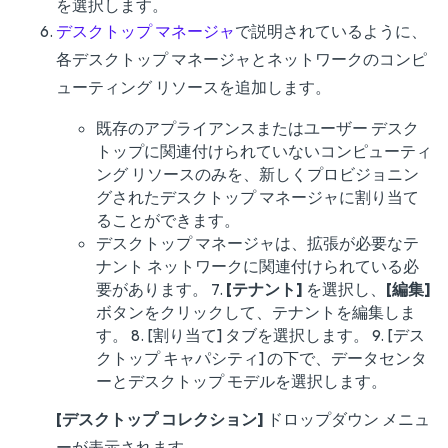
を選択します。
デスクトップ マネージャ
で説明されているように、
各デスクトップ マネージャとネットワークのコンピ
ューティング リソースを追加します。
既存のアプライアンスまたはユーザー デスク
トップに関連付けられていないコンピューティ
ング リソースのみを、新しくプロビジョニン
グされたデスクトップ マネージャに割り当て
ることができます。
デスクトップ マネージャは、拡張が必要なテ
ナント ネットワークに関連付けられている必
要があります。 7.
[テナント]
を選択し、
[編集]
ボタンをクリックして、テナントを編集しま
す。 8. [割り当て] タブを選択します。 9. [デス
クトップ キャパシティ] の下で、データセンタ
ーとデスクトップ モデルを選択します。
[デスクトップ コレクション]
ドロップダウン メニュ
ーが表示されます。