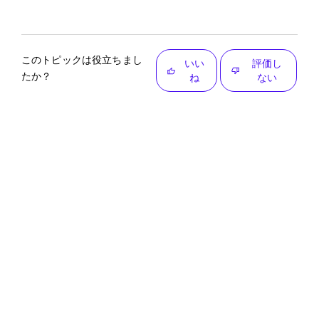
このトピックは役立ちまし
いい
評価し
たか？
ね
ない