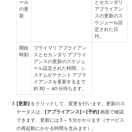
ール
とセカンダリ
の更
アプライアン
新
スの更新のス
ケジュール設
定された日
付。
開始
プライマリ アプライアン
時刻
スとセカンダリ アプライ
アンスの更新のスケジュ
ール設定された時間。シ
ステムがテナント アプラ
イアンスを更新するまで
約 30 ～ 60 分待ちます。
[更新]
をクリックして、変更を行います。更新のス
テータスは、
[アプライアンス]
>
[予約]
画面で確認
できます。更新には 3 ～ 5 分かかります（サービス
の再起動にかかる時間を含みます）。