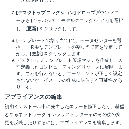
[デスクトップ コレクション]
ドロップダウン メニュ
ーから [キャパシティ モデルのコレクション] を選択
し、
[更新]
をクリックします。
[テンプレートの割り当て] で、データセンターを選
択し、必要なテンプレートの割り当て値を設定して
から、
[更新]
をクリックします。
デスクトップ テンプレート仮想マシンを作成し、以
前定義したコンピューティング リソースに展開しま
す。これを行わないと、エージェントが正しく設定
されないか、イメージの作成に失敗する可能性があ
ります。
アプライアンスの編集
初期インストール中に発生したエラーを修正したり、基盤
となるネットワーク インフラストラクチャのその後の変
更を反映したりするには、アプライアンスを編集します。