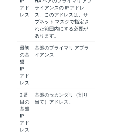
IP
HA ペアのプライマリ アプ
アド
ライアンスの IP アドレ
レス
ス。このアドレスは、サ
ブネット マスクで指定さ
れた範囲内にする必要が
あります。
最初
基盤のプライマリ アプラ
の基
イアンス
盤
IP
アド
レス
2 番
基盤のセカンダリ（割り
目の
当て）アドレス。
基盤
IP
アド
レス