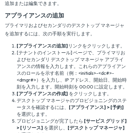
追加または編集できます。
アプライアンスの追加
プライマリおよびセカンダリのデスクトップ マネージャ
を追加するには、次の手順を実行します。
[アプライアンスの追加]
リンクをクリックします。
[テナントのインストール] ページで、プライマリお
よびセカンダリ デスクトップ マネージャ アプライ
アンスの情報を入力します。これらのアプライアン
スのロールを示す名前（例：<initials>-<dc#>-
<dmgr#>）を入力し、IP アドレス、開始日、開始時
刻を入力します。開始時刻を 00:00 に設定します。
[アプライアンスの作成]
をクリックします。
デスクトップ マネージャのプロビジョニングのステ
ータスを確認するには、
[アプライアンス] > [予約]
を選択します。
プロビジョニングが完了したら
[サービス グリッド]
> [リソース]
を選択し、
[デスクトップ マネージャ]