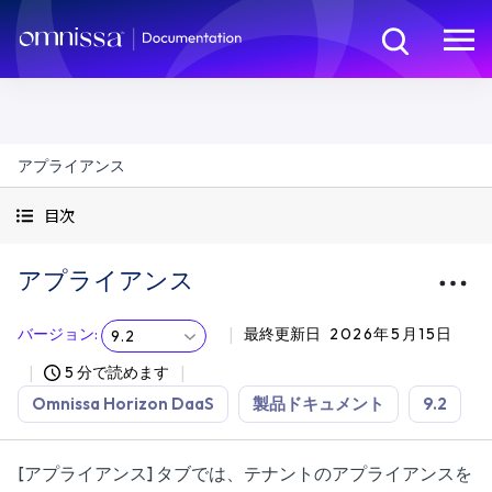
アプライアンス
目次
アプライアンス
バージョン
:
最終更新日
2026年5月15日
9.2
5 分で読めます
Omnissa Horizon DaaS
製品ドキュメント
9.2
[アプライアンス] タブでは、テナントのアプライアンスを