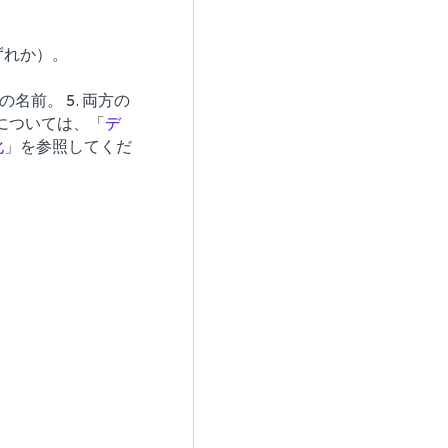
いずれか）。
の名前。 5. 両方の
順については、「
デ
化
」を参照してくだ