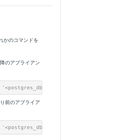
れかのコマンドを
9.3）以降のアプライアン
9.3）より前のアプライア