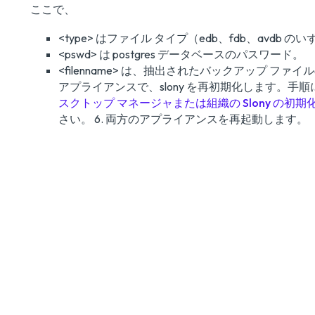
ここで、
<type> はファイル タイプ（edb、fdb、avdb の
<pswd> は postgres データベースのパスワード。
<filenname> は、抽出されたバックアップ ファイル
アプライアンスで、slony を再初期化します。手
スクトップ マネージャまたは組織の Slony の初期
さい。 6. 両方のアプライアンスを再起動します。