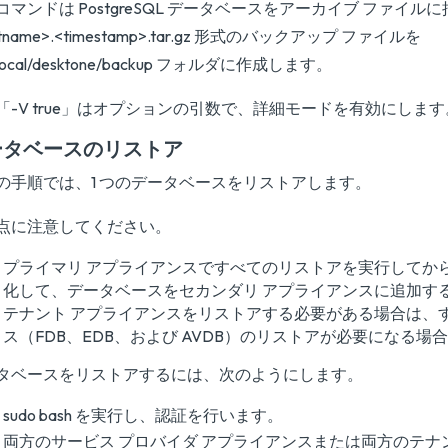
コマンドは PostgreSQL データベースをアーカイブ ファイル
stname>.<timestamp>.tar.gz 形式のバックアップ ファイルを
r/local/desktone/backup フォルダに作成します。
「-V true」はオプションの引数で、詳細モードを有効にします
ータベースのリストア
の手順では、1 つのデータベースをリストアします。
点に注意してください。
プライマリ アプライアンスですべてのリストアを実行してから、s
化して、データベースをセカンダリ アプライアンスに追加す
テナント アプライアンスをリストアする必要がある場合は、
ス（FDB、EDB、および AVDB）のリストアが必要になる場
タベースをリストアするには、次のようにします。
sudo bash を実行し、認証を行います。
両方のサービス プロバイダ アプライアンスまたは両方のテナ