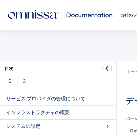
データベースのバックアップとリ
当社のフ
目次
ホー
サービス プロバイダの管理について
デ
インフラストラクチャの概要
バー
システムの設定
Om