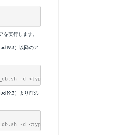
トアを実行します。
loud 19.3）以降のア
loud 19.3）より前の