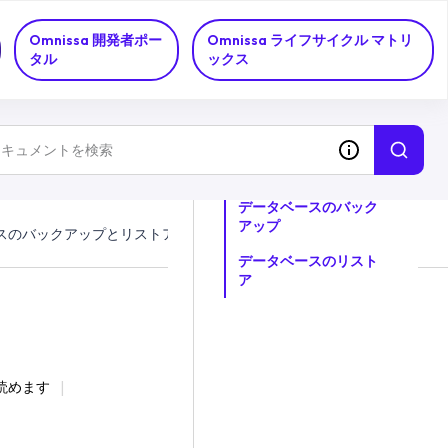
Omnissa 開発者ポー
Omnissa ライフサイクル マトリ
タル
ックス
このトピックについて
データベースのバック
アップ
スのバックアップとリストア
データベースのリスト
ア
で読めます