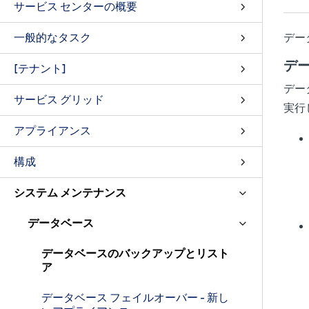
サービス センターの概要
一般的なタスク
デー
デ
[テナント]
デー
サービス グリッド
実行
アプライアンス
構成
システム メンテナンス
データベース
データベースのバックアップとリスト
ア
データベース フェイルオーバー - 新し