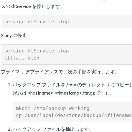
スの dtService を停止します。
Slony の停止：
service dtService stop

プライマリ アプライアンスで、次の手順を実行します。
バックアップ ファイルを /tmp のディレクトリにコピ
形式は <hostname>.<timestamp>.tar.gz です）。
mkdir /tmp/backup_working

バックアップ ファイルを抽出します。