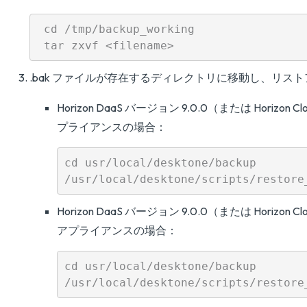
 cd /tmp/backup_working

.bak ファイルが存在するディレクトリに移動し、リス
Horizon DaaS バージョン 9.0.0（または Horizon C
プライアンスの場合：
cd usr/local/desktone/backup

Horizon DaaS バージョン 9.0.0（または Horizon C
アプライアンスの場合：
cd usr/local/desktone/backup
