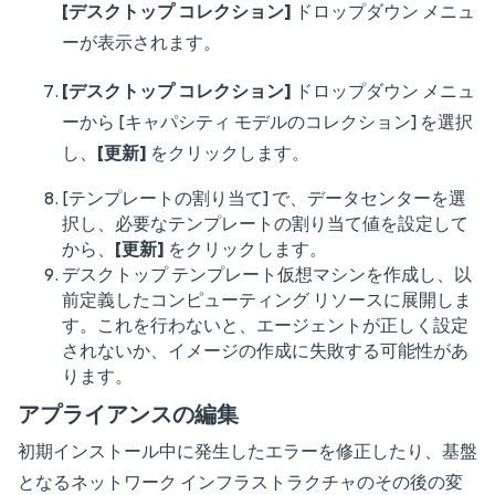
[デスクトップ コレクション]
ドロップダウン メニュ
ーが表示されます。
[デスクトップ コレクション]
ドロップダウン メニュ
ーから [キャパシティ モデルのコレクション] を選択
し、
[更新]
をクリックします。
[テンプレートの割り当て] で、データセンターを選
択し、必要なテンプレートの割り当て値を設定して
から、
[更新]
をクリックします。
デスクトップ テンプレート仮想マシンを作成し、以
前定義したコンピューティング リソースに展開しま
す。これを行わないと、エージェントが正しく設定
されないか、イメージの作成に失敗する可能性があ
ります。
アプライアンスの編集
初期インストール中に発生したエラーを修正したり、基盤
となるネットワーク インフラストラクチャのその後の変