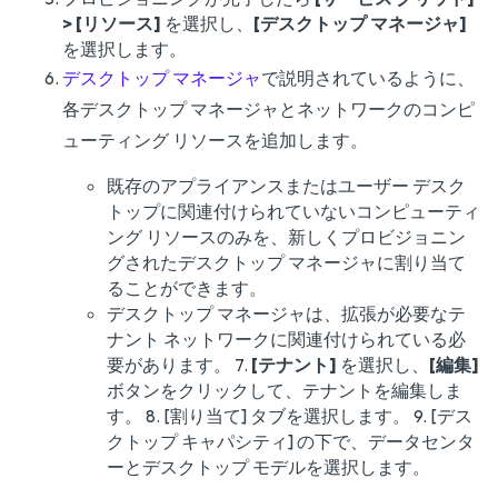
> [リソース]
を選択し、
[デスクトップ マネージャ]
を選択します。
デスクトップ マネージャ
で説明されているように、
各デスクトップ マネージャとネットワークのコンピ
ューティング リソースを追加します。
既存のアプライアンスまたはユーザー デスク
トップに関連付けられていないコンピューティ
ング リソースのみを、新しくプロビジョニン
グされたデスクトップ マネージャに割り当て
ることができます。
デスクトップ マネージャは、拡張が必要なテ
ナント ネットワークに関連付けられている必
要があります。 7.
[テナント]
を選択し、
[編集]
ボタンをクリックして、テナントを編集しま
す。 8. [割り当て] タブを選択します。 9. [デス
クトップ キャパシティ] の下で、データセンタ
ーとデスクトップ モデルを選択します。