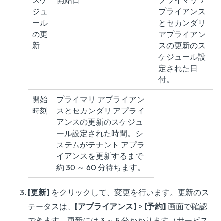
スケ
開始日
プライマリ ア
ジュ
プライアンス
ール
とセカンダリ
の更
アプライアン
新
スの更新のス
ケジュール設
定された日
付。
開始
プライマリ アプライアン
時刻
スとセカンダリ アプライ
アンスの更新のスケジュ
ール設定された時間。シ
ステムがテナント アプラ
イアンスを更新するまで
約 30 ～ 60 分待ちます。
[更新]
をクリックして、変更を行います。更新のス
テータスは、
[アプライアンス]
>
[予約]
画面で確認
できます。更新には 3 ～ 5 分かかります（サービス