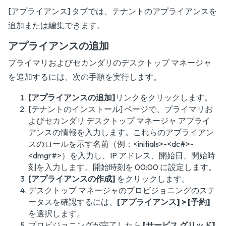
[アプライアンス] タブでは、テナントのアプライアンスを
追加または編集できます。
アプライアンスの追加
プライマリおよびセカンダリのデスクトップ マネージャ
を追加するには、次の手順を実行します。
[アプライアンスの追加]
リンクをクリックします。
[テナントのインストール] ページで、プライマリお
よびセカンダリ デスクトップ マネージャ アプライ
アンスの情報を入力します。これらのアプライアン
スのロールを示す名前（例：<initials>-<dc#>-
<dmgr#>）を入力し、IP アドレス、開始日、開始時
刻を入力します。開始時刻を 00:00 に設定します。
[アプライアンスの作成]
をクリックします。
デスクトップ マネージャのプロビジョニングのステ
ータスを確認するには、
[アプライアンス] > [予約]
を選択します。
プロビジョニングが完了したら
[サービス グリッド]