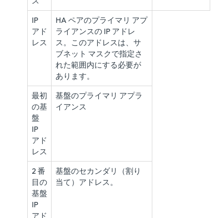
ス
IP
HA ペアのプライマリ アプ
アド
ライアンスの IP アドレ
レス
ス。このアドレスは、サ
ブネット マスクで指定さ
れた範囲内にする必要が
あります。
最初
基盤のプライマリ アプラ
の基
イアンス
盤
IP
アド
レス
2 番
基盤のセカンダリ（割り
目の
当て）アドレス。
基盤
IP
アド