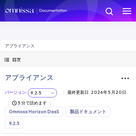
アプライアンス
目次
アプライアンス
バージョン
:
最終更新日
2026年5月20日
9.2.5
5 分で読めます
Omnissa Horizon DaaS
製品ドキュメント
9.2.5