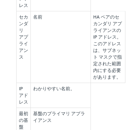
レス
セカ
名前
HA ペアのセ
ンダ
カンダリ アプ
リ
ライアンスの
アプ
IP アドレス。
ライ
このアドレス
アン
は、サブネッ
ス
ト マスクで指
定された範囲
内にする必要
があります。
IP
わかりやすい名前。
アド
レス
最初
基盤のプライマリ アプラ
の基
イアンス
盤