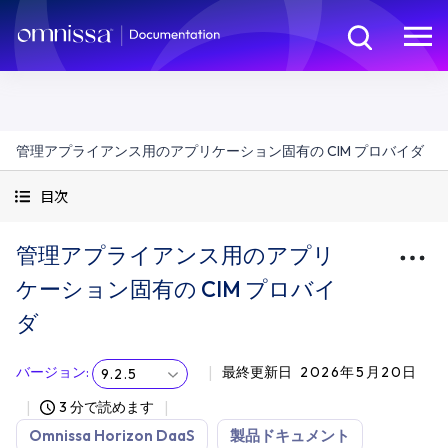
管理アプライアンス用のアプリケーション固有の CIM プロバイダ
目次
管理アプライアンス用のアプリ
ケーション固有の CIM プロバイ
ダ
バージョン
:
最終更新日
2026年5月20日
9.2.5
3 分で読めます
Omnissa Horizon DaaS
製品ドキュメント