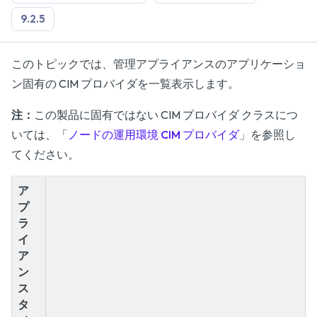
9.2.5
このトピックでは、管理アプライアンスのアプリケーショ
ン固有の CIM プロバイダを一覧表示します。
注：
この製品に固有ではない CIM プロバイダ クラスにつ
いては、「
ノードの運用環境 CIM プロバイダ
」を参照し
てください。
ア
プ
ラ
イ
ア
ン
ス
タ