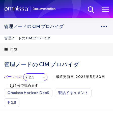
管理ノードの CIM プロバイダ
管理ノードの CIM プロバイダ
目次
管理ノードの CIM プロバイダ
バージョン
:
最終更新日
2026年5月20日
9.2.5
1 分で読めます
Omnissa Horizon DaaS
製品ドキュメント
9.2.5