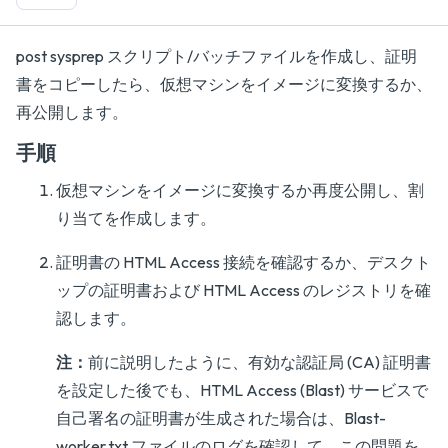
post sysprep スクリプト/バッチファイルを作成し、証明
書をコピーしたら、仮想マシンをイメージに変換するか、
再公開します。
手順
仮想マシンをイメージに変換するか再度公開し、割
り当てを作成します。
証明書の HTML Access 接続を確認するか、デスクト
ップの証明書および HTML Access のレジストリを確
認します。
注：
前に説明したように、有効な認証局 (CA) 証明書
を設定した後でも、HTML Access (Blast) サービスで
自己署名の証明書が生成された場合は、Blast-
worker.txt ファイルのログを確認して、この問題を