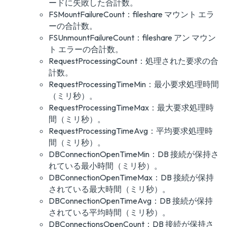
ードに失敗した合計数。
FSMountFailureCount：fileshare マウント エラ
ーの合計数。
FSUnmountFailureCount：fileshare アン マウン
ト エラーの合計数。
RequestProcessingCount：処理された要求の合
計数。
RequestProcessingTimeMin：最小要求処理時間
（ミリ秒）。
RequestProcessingTimeMax：最大要求処理時
間（ミリ秒）。
RequestProcessingTimeAvg：平均要求処理時
間（ミリ秒）。
DBConnectionOpenTimeMin：DB 接続が保持さ
れている最小時間（ミリ秒）。
DBConnectionOpenTimeMax：DB 接続が保持
されている最大時間（ミリ秒）。
DBConnectionOpenTimeAvg：DB 接続が保持
されている平均時間（ミリ秒）。
DBConnectionsOpenCount：DB 接続が保持さ