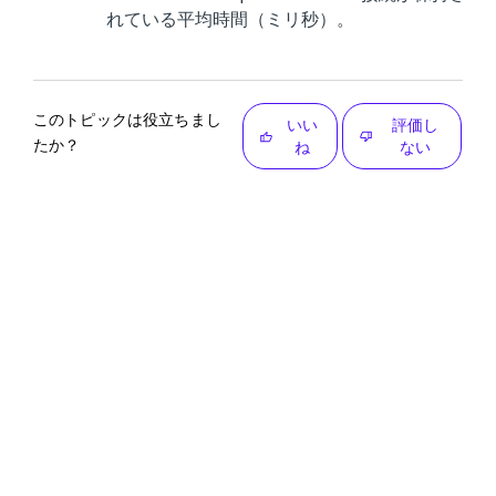
れている平均時間（ミリ秒）。
このトピックは役立ちまし
いい
評価し
たか？
ね
ない