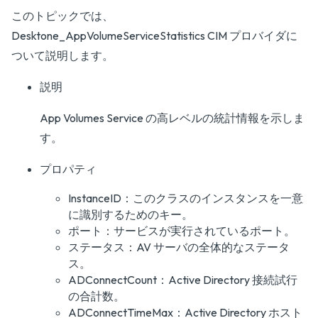
このトピックでは、
Desktone_AppVolumeServiceStatistics CIM プロバイダに
ついて説明します。
説明
App Volumes Service の高レベルの統計情報を示しま
す。
プロパティ
InstanceID：このクラスのインスタンスを一意
に識別するためのキー。
ポート：サービスが実行されているポート。
ステータス：AV サーバの全体的なステータ
ス。
ADConnectCount：Active Directory 接続試行
の合計数。
ADConnectTimeMax：Active Directory ホスト