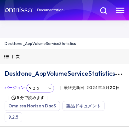
Desktone_AppVolumeServiceStatistics
目次
Desktone_AppVolumeServiceStatistics
バージョン
:
最終更新日
2026年5月20日
9.2.5
5 分で読めます
Omnissa Horizon DaaS
製品ドキュメント
9.2.5