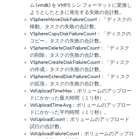
ム (vmdk) を VMFS シン フォーマットに変換し
ようとしたときに発生する失敗の合計数。
VSphereMoveDiskFailureCount：「ディスクの
移動」タスクの失敗の合計数。
VSphereCopyDiskFailureCount：「ディスクの
コピー」タスクの失敗の合計数。
VSphereDeleteDiskFailureCount：「ディスク
の削除」タスクの失敗の合計数。
VSphereCreateDiskFailureCount：「ディスク
の作成」タスクの失敗の合計数。
VSphereExtendDiskFailureCount：「ディスク
の拡張」タスクの失敗の合計数。
VolUploadTimeMax：ボリュームのアップロー
ドにかかった最大時間（ミリ秒）。
VolUploadTimeAvg：ボリュームのアップロー
ドにかかった平均時間（ミリ秒）。
VolUploadCount：ボリュームのアップロード
試行の合計数。
VolUploadFailureCount：ボリュームのアップロ