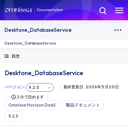
Desktone_DatabaseService
Desktone_DatabaseService
目次
Desktone_DatabaseService
バージョン
:
最終更新日
2026年5月20日
9.2.5
2 分で読めます
Omnissa Horizon DaaS
製品ドキュメント
9.2.5