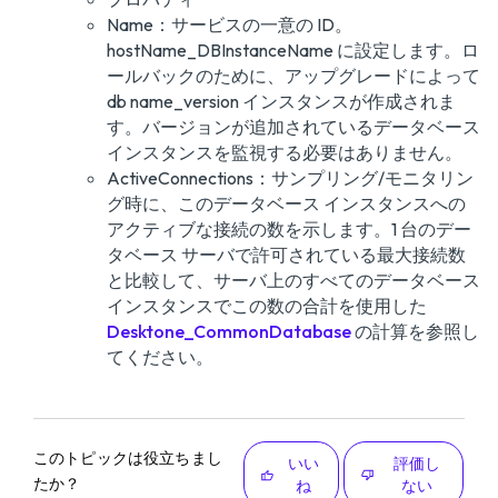
Name：サービスの一意の ID。
hostName_DBInstanceName に設定します。ロ
ールバックのために、アップグレードによって
db name_version インスタンスが作成されま
す。バージョンが追加されているデータベース
インスタンスを監視する必要はありません。
ActiveConnections：サンプリング/モニタリン
グ時に、このデータベース インスタンスへの
アクティブな接続の数を示します。1 台のデー
タベース サーバで許可されている最大接続数
と比較して、サーバ上のすべてのデータベース
インスタンスでこの数の合計を使用した
Desktone_CommonDatabase
の計算を参照し
てください。
このトピックは役立ちまし
いい
評価し
たか？
ね
ない