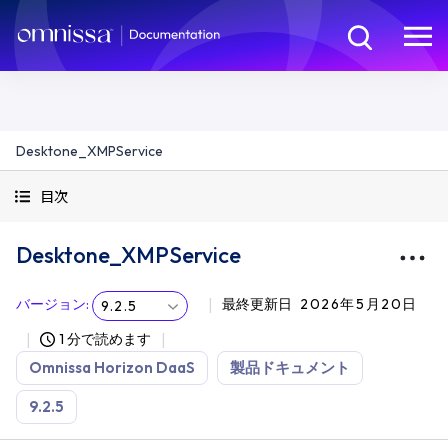
Desktone_XMPService
目次
Desktone_XMPService
バージョン
:
最終更新日
2026年5月20日
9.2.5
1 分で読めます
Omnissa Horizon DaaS
製品ドキュメント
9.2.5