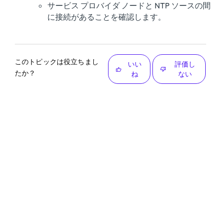
サービス プロバイダ ノードと NTP ソースの間
に接続があることを確認します。
このトピックは役立ちまし
いい
評価し
たか？
ね
ない