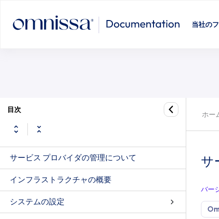
当社のフ
目次
ホー
サービス プロバイダの管理について
サ
インフラストラクチャの概要
バー
システムの設定
Om