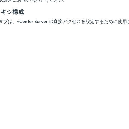
認証局にお問い合わせください。
ロキシ構成
タブは、vCenter Server の直接アクセスを設定するために使