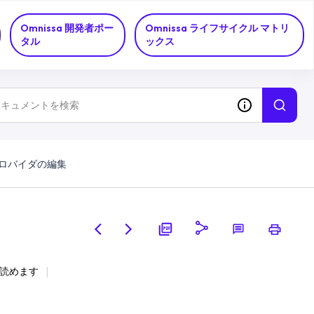
Omnissa 開発者ポー
Omnissa ライフサイクル マトリ
タル
ックス
プロバイダの編集
で読めます