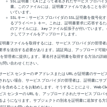
SSL 証明書：CA によって署名されたサービス プロバ
書。このファイルには、証明書ファイルであることを示す .
いています。
SSL キー：サービス プロバイダの SSL 証明書を復号
るプライベート キー。これは、証明書要求に応答する
のファイルには、.key ファイル拡張子が付いています。 4
クしてファイルをアップロードします。
L 証明書ファイルを取得するには、サービス プロバイダの管理
要求を送信する必要があります。認証局は、アップロード可能
crt) を管理者に提供します。署名付き証明書を取得する方法の詳
お問い合わせください。
サービス センターの IP アドレスまたは URL が証明書のサービス
されない場合、サービス プロバイダの管理者は、証明書にサ
AN) を含めることをお勧めします。そうすることにより、Web Cli
ビス センターの URL を、アップロードされたサービス プロ
るようになります。サブジェクトの別名を証明書に追加する方