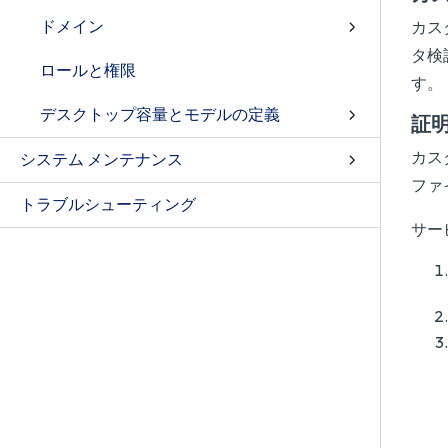
ドメイン
カス
タ検
ロールと権限
す。
デスクトップ容量とモデルの定義
証
カス
システム メンテナンス
ファ
トラブルシューティング
サー