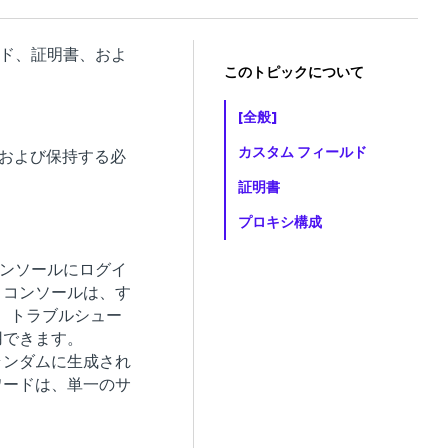
ルド、証明書、およ
このトピックについて
[全般]
カスタム フィールド
報および保持する必
証明書
プロキシ構成
コンソールにログイ
。コンソールは、す
常、トラブルシュー
用できます。
ランダムに生成され
ワードは、単一のサ
。