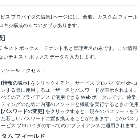
ービス プロバイダの編集] ページには、全般、カスタム フィー
ロキシ構成の 4 つのタブがあります。
般]
テキスト ボックス、テナント名と管理者名のみです。この情
ないテキスト ボックス データを入力します。
-コンソール アクセス：
[情報の表示]
をクリックすると、サービス プロバイダが dt-
ンする際に使用するユーザー名とパスワードが表示されます
べてのアプライアンスで使用できる Web ポータルです。通
ティングのために内部のメソッドと機能を実行するときに使
[パスワードの変更]
をクリックすると、現在のパスワードを
た新しいパスワードに置き換えることができます。このパス
ービス プロバイダのすべてのアプライアンスに適用されます
タム フィールド