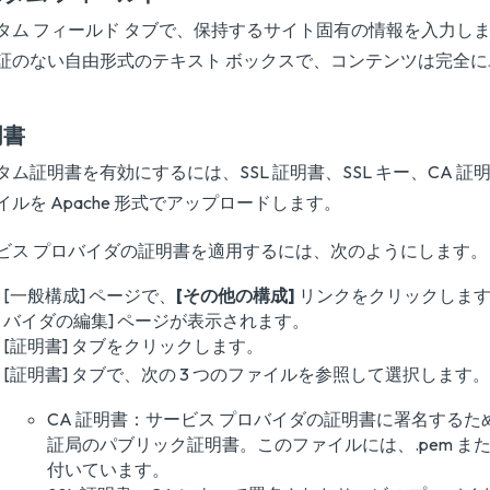
タム フィールド タブで、保持するサイト固有の情報を入力し
証のない自由形式のテキスト ボックスで、コンテンツは完全
明書
タム証明書を有効にするには、SSL 証明書、SSL キー、CA 証明
イルを Apache 形式でアップロードします。
ビス プロバイダの証明書を適用するには、次のようにします。
[一般構成] ページで、
[その他の構成]
リンクをクリックします
バイダの編集] ページが表示されます。
[証明書] タブをクリックします。
[証明書] タブで、次の 3 つのファイルを参照して選択します。
CA 証明書：サービス プロバイダの証明書に署名するた
証局のパブリック証明書。このファイルには、.pem または 
付いています。