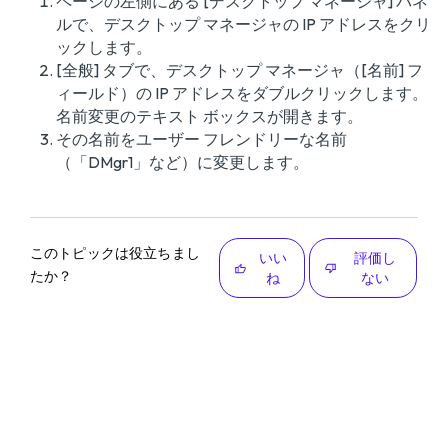
ページの左側にある [デスクトップ マネージャ] パネ
ルで、デスクトップ マネージャの IP アドレスをクリ
ックします。
[全般] タブで、デスクトップ マネージャ（[名前] フ
ィールド）の IP アドレスをダブルクリックします。
名前変更のテキスト ボックスが開きます。
その名前をユーザー フレンドリーな名前
（「DMgr1」など）に変更します。
このトピックは役立ちまし
いい
評価し
たか？
ね
ない