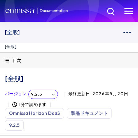
[全般]
[全般]
目次
[全般]
バージョン
:
最終更新日
2026年5月20日
9.2.5
1 分で読めます
Omnissa Horizon DaaS
製品ドキュメント
9.2.5