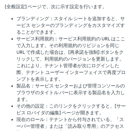
[全般設定] ページで、次に示す設定を行います。
ブランディング：スタイル シートを追加すると、サ
ービス センターのブランディングをカスタマイズす
ることができます。
サービス利用規約：サービス利用規約の URL はここ
で入力します。その利用規約のリビジョンを同じ
URL で作成した場合は、[再承諾を強制] ボタンをク
リックして、利用規約のバージョンを更新します。
これにより、テナント管理者が次にログインした
際、テナント ユーザー インターフェイスで再度プロ
ンプトを表示します。
製品名：サービス センターおよび管理コンソールの
ブラウザのタイトル バーに表示する製品名を入力し
ます。
その他の設定：このリンクをクリックすると、[サー
ビス ロバイダの編集] ページが開きます。
現在のロール：テナントから付与されている、「ス
ーパー管理者」または「読み取り専用」のアクセス