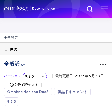
全般設定
目次
全般設定
バージョン
:
最終更新日
2026年5月20日
9.2.5
2 分で読めます
Omnissa Horizon DaaS
製品ドキュメント
9.2.5