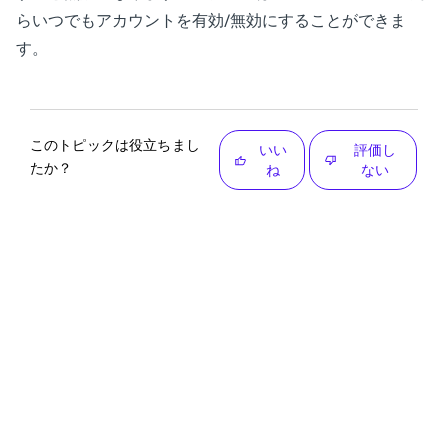
らいつでもアカウントを有効/無効にすることができま
す。
このトピックは役立ちまし
いい
評価し
たか？
ね
ない