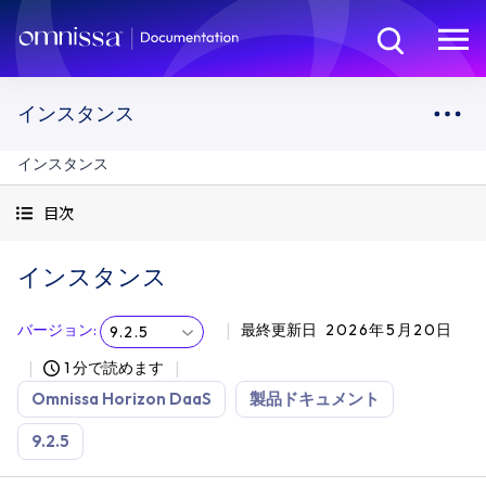
インスタンス
インスタンス
目次
インスタンス
バージョン
:
最終更新日
2026年5月20日
9.2.5
1 分で読めます
Omnissa Horizon DaaS
製品ドキュメント
9.2.5