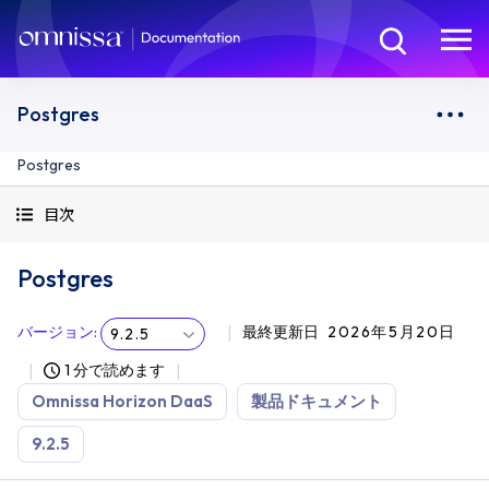
Postgres
Postgres
目次
Postgres
バージョン
:
最終更新日
2026年5月20日
9.2.5
1 分で読めます
Omnissa Horizon DaaS
製品ドキュメント
9.2.5