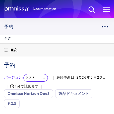
予約
予約
目次
予約
バージョン
:
最終更新日
2026年5月20日
9.2.5
1 分で読めます
Omnissa Horizon DaaS
製品ドキュメント
9.2.5