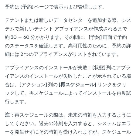
予約は [予約] ページで表示および管理します。
テナントまたは新しいデータセンターを追加する際、シス
テムで新しいテナント アプライアンスが作成されるまで
約 30 ～ 60 分かかります。その間に、[予約] 画面で予約
のステータスを確認します。高可用性のために、予約の詳
細には 2 つのアプライアンスがリストされています。
アプライアンスのインストールが失敗：[状態] 列にアプラ
イアンスのインストールが失敗したことが示されている場
合は、[アクション] 列の
[再スケジュール]
リンクをクリ
ックして、再スケジュールによってインストールを再度試
行します。
注：
再スケジュールの際は、未来の時刻を入力するように
してください。過去の時刻を入力すると、システムはエラ
ーを発生せずにその時刻を受け入れますが、スケジュール