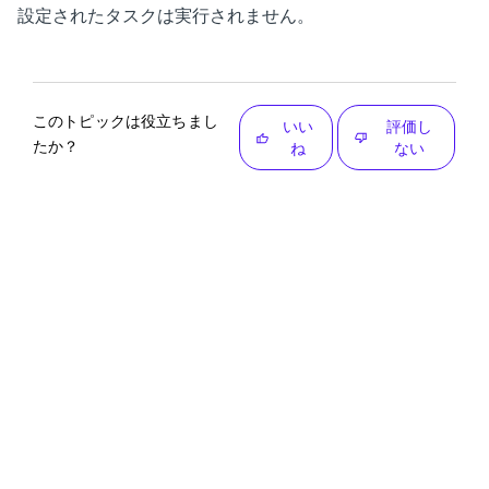
設定されたタスクは実行されません。
このトピックは役立ちまし
いい
評価し
たか？
ね
ない