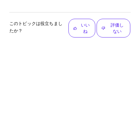
このトピックは役立ちまし
いい
評価し
たか？
ね
ない