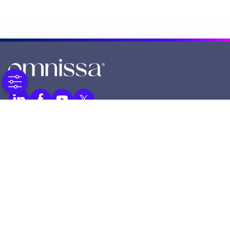
© 2025 Omnissa, LLC
590 E Middlefield Road,
Mountain View CA 94043
All Rights Reserved.
サービス
Omnissa プラットフォーム
プラットフォーム サービス
製品
リソース