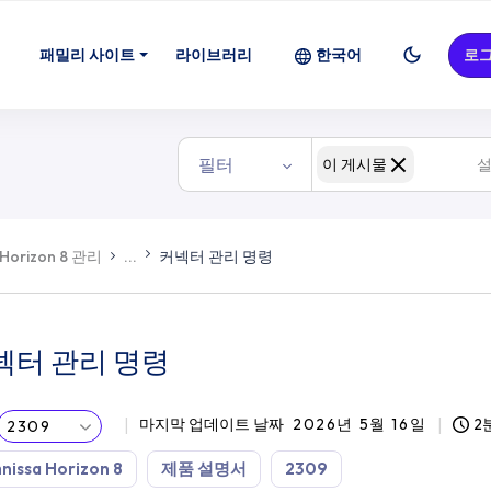
패밀리 사이트
라이브러리
한국어
로
필터
이 게시물
Horizon 8 관리
...
커넥터 관리 명령
넥터 관리 명령
마지막 업데이트 날짜
2026년 5월 16일
2
2309
issa Horizon 8
제품 설명서
2309