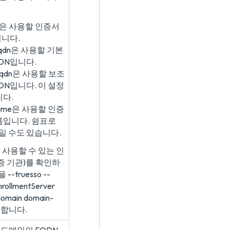
ame은 사용할 인증서
니다.
r1-fqdn은 사용할 기본
DN입니다.
r2-fqdn은 사용할 보조
DN입니다. 이 설정
니다.
name은 사용할 인증
름입니다. 쉼표로
일 수도 있습니다.
 사용할 수 있는 인
증 기관)를 확인하
--truesso --
enrollmentServer
-domain domain-
행합니다.