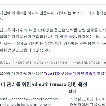
메인에 커넥터를 하나씩 만듭니다. 커넥터는 True SSO에 사용되
다.
쉽도록 하기 위해, 다음 표에 있는 옵션은 입력할 명령 전체를 표
업에 관련된 옵션만 포함되었습니다. 예를 들어, 한 행에는 –list –co
어 있는데, 실제로 입력하는
명령에는 인증 옵션과 True
vdmUtil
 위한 옵션도 포함되어 있습니다.
 옵션에 대한 자세한 내용은
True SSO 구성을 위한 명령줄 참조
를
터 관리를 위한 vdmutil truesso 명령 옵션
설명
reate --connector --domain domain-
지정된 도메인에 대해
n --template template-name --
커넥터에서 다음 설정