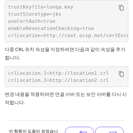
trustKeyfile=lonqa.key

trustStoretype=jks

useCertAuth=true

enableRevocationChecking=true

다중 CRL 위치 속성을 지정하려면 다음과 같이 속성을 추가
합니다.
crlLocation.1=http://location1.crl

변경 내용을 적용하려면 연결 서버 또는 보안 서버를 다시 시
작합니다.
이 항목이 도움이 되었습니
좋아
싫어