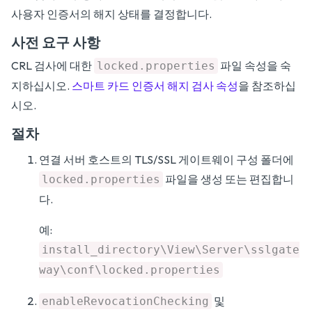
사용자 인증서의 해지 상태를 결정합니다.
사전 요구 사항
CRL 검사에 대한
파일 속성을 숙
locked.properties
지하십시오.
스마트 카드 인증서 해지 검사 속성
을 참조하십
시오.
절차
연결 서버 호스트의 TLS/SSL 게이트웨이 구성 폴더에
파일을 생성 또는 편집합니
locked.properties
다.
예:
install_directory\View\Server\sslgate
way\conf\locked.properties
및
enableRevocationChecking