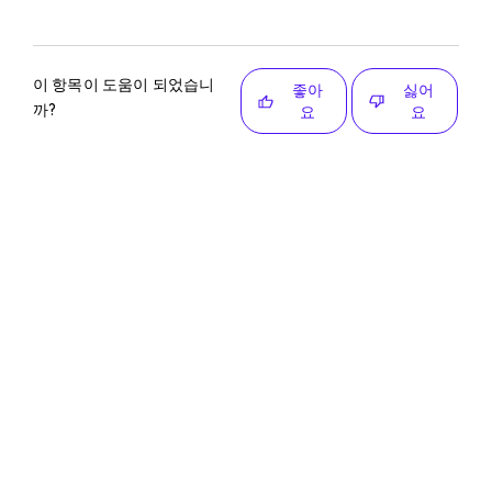
이 항목이 도움이 되었습니
좋아
싫어
까?
요
요