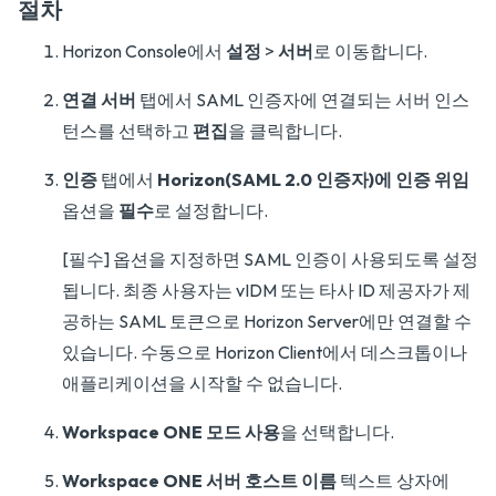
절차
Horizon Console에서
설정
>
서버
로 이동합니다.
연결 서버
탭에서 SAML 인증자에 연결되는 서버 인스
턴스를 선택하고
편집
을 클릭합니다.
인증
탭에서
Horizon(SAML 2.0 인증자)에 인증 위임
옵션을
필수
로 설정합니다.
[필수] 옵션을 지정하면 SAML 인증이 사용되도록 설정
됩니다. 최종 사용자는 vIDM 또는 타사 ID 제공자가 제
공하는 SAML 토큰으로 Horizon Server에만 연결할 수
있습니다. 수동으로 Horizon Client에서 데스크톱이나
애플리케이션을 시작할 수 없습니다.
Workspace ONE 모드 사용
을 선택합니다.
Workspace ONE 서버 호스트 이름
텍스트 상자에