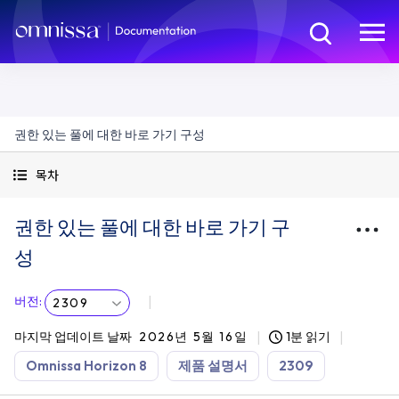
권한 있는 풀에 대한 바로 가기 구성
목차
권한 있는 풀에 대한 바로 가기 구
성
버전
:
2309
마지막 업데이트 날짜
2026년 5월 16일
1분 읽기
Omnissa Horizon 8
제품 설명서
2309