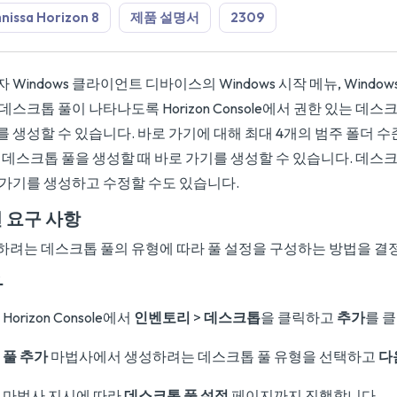
issa Horizon 8
제품 설명서
2309
 Windows 클라이언트 디바이스의 Windows 시작 메뉴, Window
데스크톱 풀이 나타나도록 Horizon Console에서 권한 있는 데스
 생성할 수 있습니다. 바로 가기에 대해 최대 4개의 범주 폴더 수
 데스크톱 풀을 생성할 때 바로 가기를 생성할 수 있습니다. 데스
 가기를 생성하고 수정할 수도 있습니다.
 요구 사항
하려는 데스크톱 풀의 유형에 따라 풀 설정을 구성하는 방법을 결
차
Horizon Console에서
인벤토리
>
데스크톱
을 클릭하고
추가
를 
풀 추가
마법사에서 생성하려는 데스크톱 풀 유형을 선택하고
다
마법사 지시에 따라
데스크톱 풀 설정
페이지까지 진행합니다.