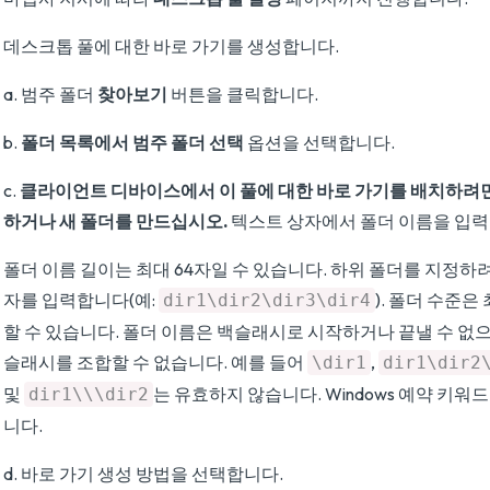
데스크톱 풀에 대한 바로 가기를 생성합니다.
a. 범주 폴더
찾아보기
버튼을 클릭합니다.
b.
폴더 목록에서 범주 폴더 선택
옵션을 선택합니다.
c.
클라이언트 디바이스에서 이 풀에 대한 바로 가기를 배치하려면
하거나 새 폴더를 만드십시오.
텍스트 상자에서 폴더 이름을 입력
폴더 이름 길이는 최대 64자일 수 있습니다. 하위 폴더를 지정하려
자를 입력합니다(예:
). 폴더 수준은
dir1\dir2\dir3\dir4
할 수 있습니다. 폴더 이름은 백슬래시로 시작하거나 끝낼 수 없으
슬래시를 조합할 수 없습니다. 예를 들어
,
\dir1
dir1\dir2
및
는 유효하지 않습니다. Windows 예약 키워
dir1\\\dir2
니다.
d. 바로 가기 생성 방법을 선택합니다.