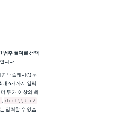
 범주 폴더를 선택
합니다.
면 백슬래시(\) 문
 최대 4개까지 입력
며 두 개 이상의 백
,
\
dir1\\dir2
드는 입력할 수 없습