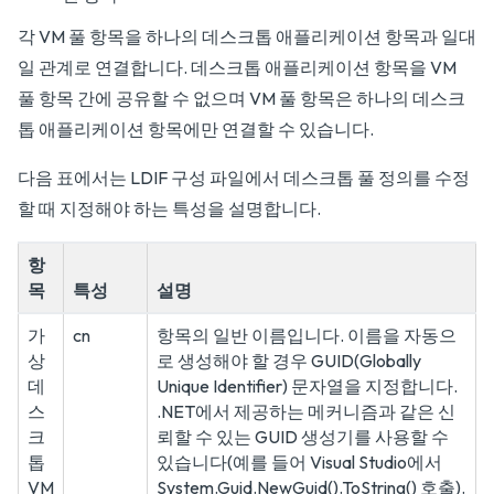
각 VM 풀 항목을 하나의 데스크톱 애플리케이션 항목과 일대
일 관계로 연결합니다. 데스크톱 애플리케이션 항목을 VM
풀 항목 간에 공유할 수 없으며 VM 풀 항목은 하나의 데스크
톱 애플리케이션 항목에만 연결할 수 있습니다.
다음 표에서는 LDIF 구성 파일에서 데스크톱 풀 정의를 수정
할 때 지정해야 하는 특성을 설명합니다.
항
목
특성
설명
가
cn
항목의 일반 이름입니다. 이름을 자동으
상
로 생성해야 할 경우 GUID(Globally
데
Unique Identifier) 문자열을 지정합니다.
스
.NET에서 제공하는 메커니즘과 같은 신
크
뢰할 수 있는 GUID 생성기를 사용할 수
톱
있습니다(예를 들어 Visual Studio에서
VM
System.Guid.NewGuid().ToString() 호출).