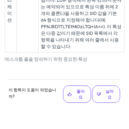
리
냅니다. LDIF 형식에서 왼쪽 꺾쇠(<) 문자
케
는 예약되어 있으므로 특성 이름 뒤에 2
이
개의 콜론(::)을 사용하고 SID 값을 기본
션
64 형식으로 지정해야 합니다(예:
PFNJRD1TLTEtMi0zLTQ+IA==). 이 특성
은 다중 값이기 때문에 SID 목록에서 각
항목을 나타내기 위해 여러 줄에서 사용
할 수 있습니다.
데스크톱 풀을 정의하기 위한 중요한 특성
이 항목이 도움이 되었습니
좋아
싫어
까?
요
요