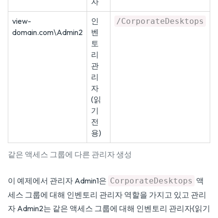
자
view-
인
/CorporateDesktops
domain.com\Admin2
벤
토
리
관
리
자
(읽
기
전
용)
같은 액세스 그룹에 다른 관리자 생성
이 예제에서 관리자 Admin1은
액
CorporateDesktops
세스 그룹에 대해 인벤토리 관리자 역할을 가지고 있고 관리
자 Admin2는 같은 액세스 그룹에 대해 인벤토리 관리자(읽기