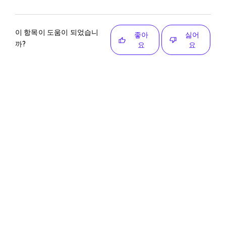
이 항목이 도움이 되었습니
좋아
싫어
까?
요
요