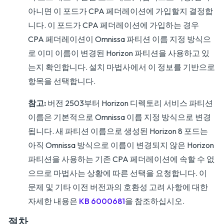
아니면 이 포드가 CPA 페더레이션에 가입할지 결정합
니다. 이 포드가 CPA 페더레이션에 가입하는 경우
CPA 페더레이션이 Omnissa 파티션 이름 지정 방식으
로 이미 이름이 변경된 Horizon 파티션을 사용하고 있
는지 확인합니다. 설치 마법사에서 이 정보를 기반으로
항목을 선택합니다.
참고:
버전 2503부터 Horizon 디렉토리 서비스 파티션
이름은 기본적으로 Omnissa 이름 지정 방식으로 변경
됩니다. 새 파티션 이름으로 생성된 Horizon 8 포드는
아직 Omnissa 방식으로 이름이 변경되지 않은 Horizon
파티션을 사용하는 기존 CPA 페더레이션에 속할 수 없
으므로 마법사는 상황에 따른 선택을 요청합니다. 이
문제 및 기타 이전 버전과의 호환성 고려 사항에 대한
자세한 내용은
KB 6000681
을 참조하십시오.
절차