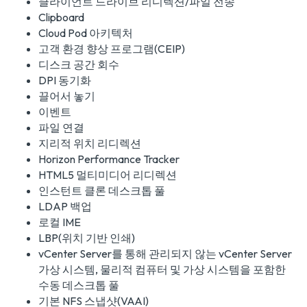
클라이언트 드라이브 리디렉션/파일 전송
Clipboard
Cloud Pod 아키텍처
고객 환경 향상 프로그램(CEIP)
디스크 공간 회수
DPI 동기화
끌어서 놓기
이벤트
파일 연결
지리적 위치 리디렉션
Horizon Performance Tracker
HTML5 멀티미디어 리디렉션
인스턴트 클론 데스크톱 풀
LDAP 백업
로컬 IME
LBP(위치 기반 인쇄)
vCenter Server를 통해 관리되지 않는 vCenter Server
가상 시스템, 물리적 컴퓨터 및 가상 시스템을 포함한
수동 데스크톱 풀
기본 NFS 스냅샷(VAAI)