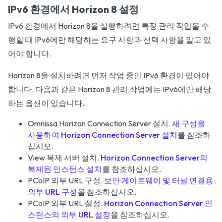
IPv6 환경에서 Horizon 8 설정
IPv6 환경에서 Horizon 8을 실행하려면 특정 관리 작업을 수
행할 때 IPv6에만 해당하는 요구 사항과 선택 사항을 알고 있
어야 합니다.
Horizon 8을 설치하려면 먼저 작업 중인 IPv6 환경이 있어야
합니다. 다음과 같은 Horizon 8 관리 작업에는 IPv6에만 해당
하는 옵션이 있습니다.
Omnissa Horizon Connection Server 설치.
새 구성을
사용하여 Horizon Connection Server 설치
를 참조하
십시오.
View 복제 서버 설치.
Horizon Connection Server의
복제된 인스턴스 설치
를 참조하십시오.
PCoIP 외부 URL 구성.
보안 게이트웨이 및 터널 연결용
외부 URL 구성
을 참조하십시오.
PCoIP 외부 URL 설정.
Horizon Connection Server 인
스턴스의 외부 URL 설정
을 참조하십시오.