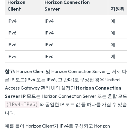
Horizon
Horizon Connection
Client
Server
지원됨
IPv4
IPv4
예
IPv6
IPv4
예
IPv6
IPv6
예
IPv4
IPv6
예
참고:
Horizon Client 및 Horizon Connection Server는 서로 다
른 IP 모드(IPv4 또는 IPv6, 그 반대)로 구성된 경우 Unified
Access Gateway 관리 UI의 설정인
Horizon Connection
Server IP 모드
는 Horizon Connection Server 또는 혼합 모드
와 동일한 IP 모드 값 중 하나를 가질 수 있습
(IPv4+IPv6)
니다.
예를 들어 Horizon Client가 IPv4로 구성되고 Horizon