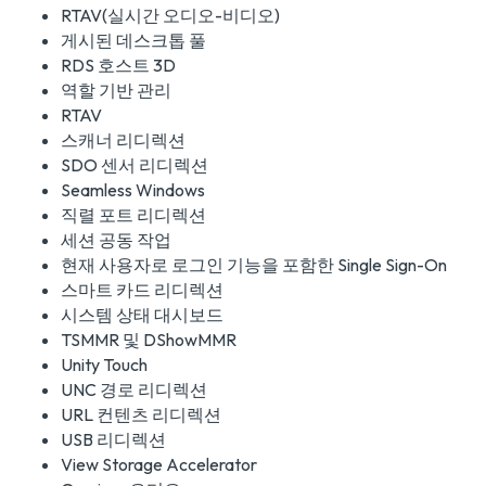
RTAV(실시간 오디오-비디오)
게시된 데스크톱 풀
RDS 호스트 3D
역할 기반 관리
RTAV
스캐너 리디렉션
SDO 센서 리디렉션
Seamless Windows
직렬 포트 리디렉션
세션 공동 작업
현재 사용자로 로그인 기능을 포함한 Single Sign-On
스마트 카드 리디렉션
시스템 상태 대시보드
TSMMR 및 DShowMMR
Unity Touch
UNC 경로 리디렉션
URL 컨텐츠 리디렉션
USB 리디렉션
View Storage Accelerator