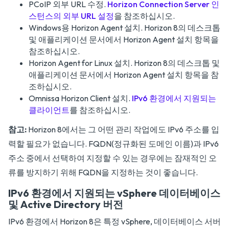
PCoIP 외부 URL 수정.
Horizon Connection Server 인
스턴스의 외부 URL 설정
을 참조하십시오.
Windows용 Horizon Agent 설치.
Horizon 8의 데스크톱
및 애플리케이션
문서에서 Horizon Agent 설치 항목을
참조하십시오.
Horizon Agent for Linux 설치.
Horizon 8의 데스크톱 및
애플리케이션
문서에서 Horizon Agent 설치 항목을 참
조하십시오.
Omnissa Horizon Client 설치.
IPv6 환경에서 지원되는
클라이언트
를 참조하십시오.
참고:
Horizon 8에서는 그 어떤 관리 작업에도 IPv6 주소를 입
력할 필요가 없습니다. FQDN(정규화된 도메인 이름)과 IPv6
주소 중에서 선택하여 지정할 수 있는 경우에는 잠재적인 오
류를 방지하기 위해 FQDN을 지정하는 것이 좋습니다.
IPv6 환경에서 지원되는 vSphere 데이터베이스
및 Active Directory 버전
IPv6 환경에서 Horizon 8은 특정 vSphere, 데이터베이스 서버