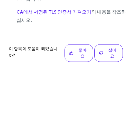
CA에서 서명된 TLS 인증서 가져오기
의 내용을 참조하
십시오.
이 항목이 도움이 되었습니
좋아
싫어
까?
요
요