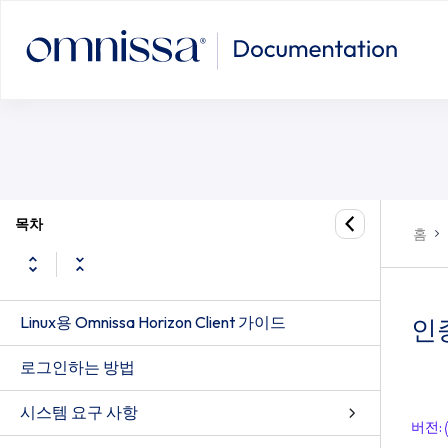
목차
홈
Linux용 Omnissa Horizon Client 가이드
인
로그인하는 방법
시스템 요구 사항
버전
: