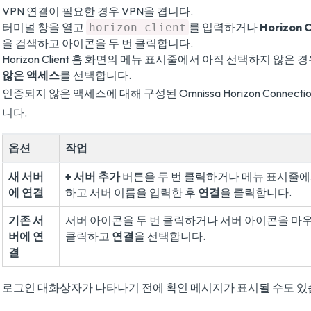
VPN 연결이 필요한 경우 VPN을 켭니다.
터미널 창을 열고
를 입력하거나
Horizon C
horizon-client
을 검색하고 아이콘을 두 번 클릭합니다.
Horizon Client 홈 화면의 메뉴 표시줄에서 아직 선택하지 않은 
않은 액세스
를 선택합니다.
인증되지 않은 액세스에 대해 구성된 Omnissa Horizon Connectio
니다.
옵션
작업
새 서버
+ 서버 추가
버튼을 두 번 클릭하거나 메뉴 표시줄
에 연결
하고 서버 이름을 입력한 후
연결
을 클릭합니다.
기존 서
서버 아이콘을 두 번 클릭하거나 서버 아이콘을 마
버에 연
클릭하고
연결
을 선택합니다.
결
로그인 대화상자가 나타나기 전에 확인 메시지가 표시될 수도 있