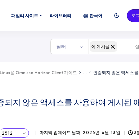
패밀리 사이트
라이브러리
한국어
로
필터
이 게시물
Linux용 Omnissa Horizon Client 가이드
...
인증되지 않은 액세스를
증되지 않은 액세스를 사용하여 게시된
마지막 업데이트 날짜
2026년 6월 13일
3
2512