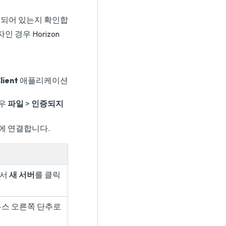
 생성되어 있는지 확인합
경우 Horizon
lient
애플리케이션
경우
파일
>
인증되지
er에 연결합니다.
에서
새 서버
를 클릭
우스 오른쪽 단추로