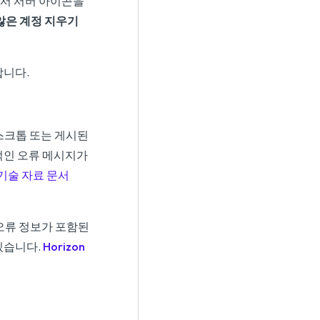
면에서 서버 아이콘을
않은 계정 지우기
합니다.
격 데스크톱 또는 게시된
적인 오류 메시지가
기술 자료 문서
정 오류 정보가 포함된
있습니다.
Horizon