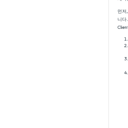
먼저,
니다.
Cli