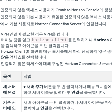
 인증되지 않은 액세스 사용자가 Omnissa Horizon Console에
 인증되지 않은 기본 사용자가 유일한 인증되지 않은 액세스 사용자인 
ent에서 기본 사용자로 Horizon Connection Server에 연결합니다.
VPN 연결이 필요한 경우 VPN을 켭니다.
터미널 창을 열고
를 입력하거나
Horizon C
horizon-client
을 검색하고 아이콘을 두 번 클릭합니다.
Horizon Client 홈 화면의 메뉴 표시줄에서 아직 선택하지 않은 
않은 액세스
를 선택합니다.
인증되지 않은 액세스에 대해 구성된 Horizon Connection Serv
옵션
작업
새 서버
+ 서버 추가
버튼을 두 번 클릭하거나 메뉴 표시줄
에 연결
하고 서버 이름을 입력한 후
연결
을 클릭합니다.
기존 서
서버 아이콘을 두 번 클릭하거나 서버 아이콘을 마
버에 연
클릭하고
연결
을 선택합니다.