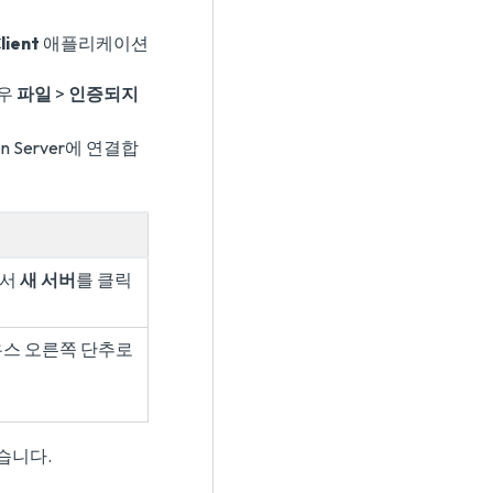
lient
애플리케이션
경우
파일
>
인증되지
n Server에 연결합
에서
새 서버
를 클릭
우스 오른쪽 단추로
습니다.