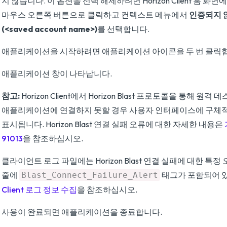
지 않습니다. 이 옵션을 선택 해제하려면 Horizon Client 홈 화
마우스 오른쪽 버튼으로 클릭하고 컨텍스트 메뉴에서
인증되지 
(<saved account name>)
를 선택합니다.
애플리케이션을 시작하려면 애플리케이션 아이콘을 두 번 클릭
애플리케이션 창이 나타납니다.
참고:
Horizon Client에서 Horizon Blast 프로토콜을 통해 원
애플리케이션에 연결하지 못할 경우 사용자 인터페이스에 구체
표시됩니다. Horizon Blast 연결 실패 오류에 대한 자세한 내용은
91013
을 참조하십시오.
클라이언트 로그 파일에는 Horizon Blast 연결 실패에 대한 특
줄에
태그가 포함되어 
Blast_Connect_Failure_Alert
Client 로그 정보 수집
을 참조하십시오.
사용이 완료되면 애플리케이션을 종료합니다.