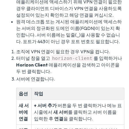
애플리케이션에 액세스하기 위해 VPN 연결이 필요한
경우 클라이언트 디바이스가 VPN 연결을 사용하도록
설정되어 있는지 확인하고 해당 연결을 켜십시오.
원격 데스크톱 또는 게시된 애플리케이션에 액세스하
는 서버의 정규화된 도메인 이름(FQDN)이 있는지 확
인합니다. 서버 이름에는 밑줄(_)을 사용할 수 없습니
다. 포트가 443이 아닌 경우 포트 번호도 필요합니다.
조직에 VPN 연결이 필요한 경우 VPN을 켭니다.
터미널 창을 열고
를 입력하거나
horizon-client
Horizon Client
애플리케이션을 검색하고 아이콘을
두 번 클릭합니다.
서버에 연결합니다.
옵션
작업
새 서
+ 서버 추가
버튼을 두 번 클릭하거나 메뉴 표
버에
시줄에서
새 서버
를 클릭하고 서버 이름을
연결
입력한 후
연결
을 클릭합니다.