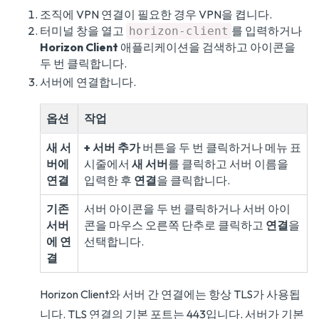
조직에 VPN 연결이 필요한 경우 VPN을 켭니다.
터미널 창을 열고
를 입력하거나
horizon-client
Horizon Client
애플리케이션을 검색하고 아이콘을
두 번 클릭합니다.
서버에 연결합니다.
옵션
작업
새 서
+ 서버 추가
버튼을 두 번 클릭하거나 메뉴 표
버에
시줄에서
새 서버
를 클릭하고 서버 이름을
연결
입력한 후
연결
을 클릭합니다.
기존
서버 아이콘을 두 번 클릭하거나 서버 아이
서버
콘을 마우스 오른쪽 단추로 클릭하고
연결
을
에 연
선택합니다.
결
Horizon Client와 서버 간 연결에는 항상 TLS가 사용됩
니다. TLS 연결의 기본 포트는 443입니다. 서버가 기본