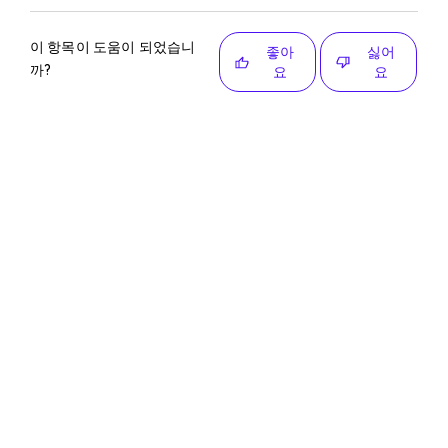
이 항목이 도움이 되었습니
좋아
싫어
까?
요
요