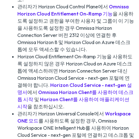
관리자가 Horizon Cloud Control Plane에서
Omnissa
Horizon Cloud Entitlement On-Ramp 기능
을 사용하
도록 설정하고 권한을 부여한 사용자 및 그룹이 이 기능
을 사용하도록 설정한 경우 Omnissa Horizon
Connection Server 버전 2312 이상에 연결한 후
Omnissa Horizon 8 및 Horizon Cloud on Azure 데스크
톱에 모두 액세스할 수 있습니다.
Horizon Cloud Entitlement On-Ramp 기능을 사용하도
록 설정하지 않은 경우 Horizon Cloud on Azure 데스크
톱에 액세스하려면 Horizon Connection Server 대신
Omnissa Horizon Cloud Service - next-gen 포털에 연
결해야 합니다.
Horizon Cloud Service - next-gen 설
명서
에서
Omnissa Horizon Client를 사용하여 데스크
톱 시작
및
Horizon Client를 사용하여 애플리케이션
시작
을 참조하십시오.
관리자가 Horizon Universal Console에서
Workspace
ONE 모드
를 사용하도록 설정한 경우, Omnissa
Workspace ONE Intelligent Hub를 사용하여 Horizon
Cloud Service - next-gen 포털에 연결하고 데스크톱 및