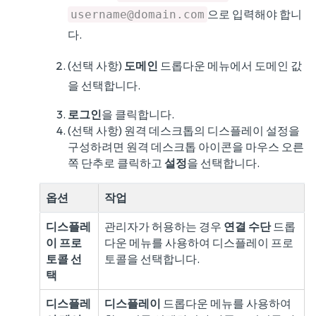
으로 입력해야 합니
username@domain.com
다.
(선택 사항)
도메인
드롭다운 메뉴에서 도메인 값
을 선택합니다.
로그인
을 클릭합니다.
(선택 사항) 원격 데스크톱의 디스플레이 설정을
구성하려면 원격 데스크톱 아이콘을 마우스 오른
쪽 단추로 클릭하고
설정
을 선택합니다.
옵션
작업
디스플레
관리자가 허용하는 경우
연결 수단
드롭
이 프로
다운 메뉴를 사용하여 디스플레이 프로
토콜 선
토콜을 선택합니다.
택
디스플레
디스플레이
드롭다운 메뉴를 사용하여