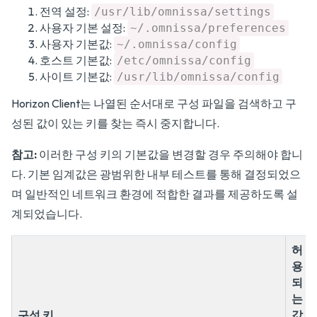
전역 설정:
/usr/lib/omnissa/settings
사용자 기본 설정:
~/.omnissa/preferences
사용자 기본값:
~/.omnissa/config
호스트 기본값:
/etc/omnissa/config
사이트 기본값:
/usr/lib/omnissa/config
Horizon Client는 나열된 순서대로 구성 파일을 검색하고 구
성된 값이 있는 키를 찾는 즉시 중지합니다.
참고:
이러한 구성 키의 기본값을 변경할 경우 주의해야 합니
다. 기본 임계값은 광범위한 내부 테스트를 통해 결정되었으
며 일반적인 네트워크 환경에 적합한 결과를 제공하도록 설
계되었습니다.
허
용
되
는
구성 키
값