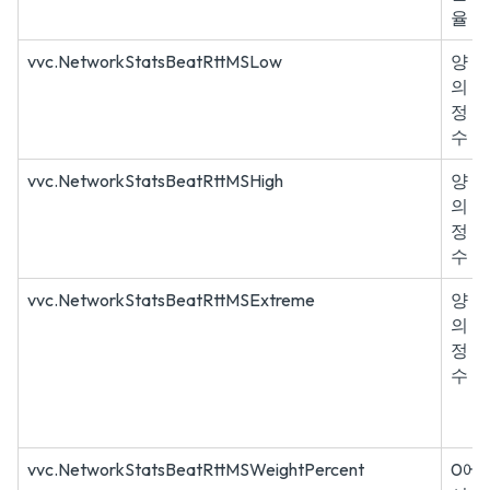
율
vvc.NetworkStatsBeatRttMSLow
양
의
정
수
vvc.NetworkStatsBeatRttMSHigh
양
의
정
수
vvc.NetworkStatsBeatRttMSExtreme
양
의
정
수
vvc.NetworkStatsBeatRttMSWeightPercent
0에