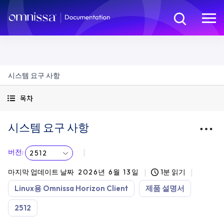
시스템 요구 사항
목차
시스템 요구 사항
버전
:
2512
마지막 업데이트 날짜
2026년 6월 13일
1분 읽기
Linux용 Omnissa Horizon Client
제품 설명서
2512