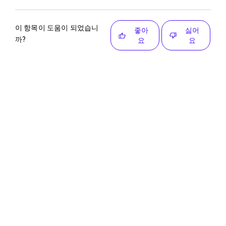
이 항목이 도움이 되었습니
좋아
싫어
까?
요
요