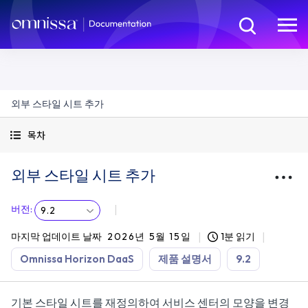
외부 스타일 시트 추가
목차
외부 스타일 시트 추가
버전
:
9.2
마지막 업데이트 날짜
2026년 5월 15일
1분 읽기
Omnissa Horizon DaaS
제품 설명서
9.2
기본 스타일 시트를 재정의하여 서비스 센터의 모양을 변경