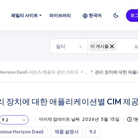
M 제공자
패밀리 사이트
라이브러리
한국어
로
필터
이 게시물
Horizon DaaS 서비스 제공자 관리 가이드
...
관리 장치에 대한 애플
리 장치에 대한 애플리케이션별 CIM 제
마지막 업데이트 날짜
2026년 5월 15일
1
9.2
nissa Horizon DaaS
제품 설명서
9.2