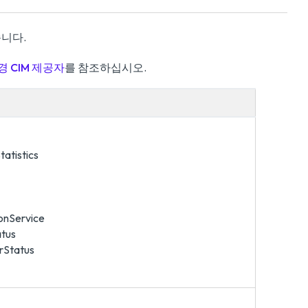
습니다.
 CIM 제공자
를 참조하십시오.
atistics
onService
tus
rStatus