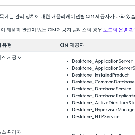
항목에는 관리 장치에 대한 애플리케이션별 CIM 제공자가 나와 있
이 제품과 관련이 없는 CIM 제공자 클래스의 경우
노드의 운영 환경
 유형
CIM 제공자
비스 제공자
Desktone_ApplicationServer
Desktone_ApplicationServerSt
Desktone_InstalledProduct
Desktone_CommonDatabase
Desktone_DatabaseService
Desktone_DatabaseReplicati
Desktone_ActiveDirectorySta
Desktone_HypervisorManage
Desktone_NTPService
소스 관리자