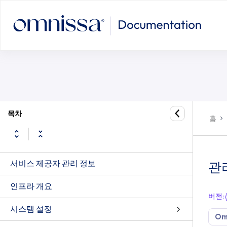
관리 장치에 대한 애플리케이션별 CI
목차
홈
서비스 제공자 관리 정보
관
인프라 개요
버전
:
시스템 설정
Om