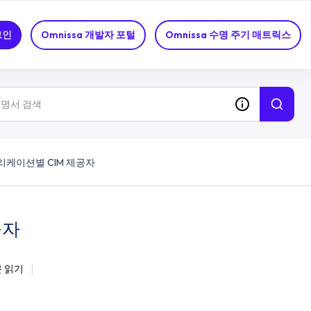
그인
Omnissa 개발자 포털
Omnissa 수명 주기 매트릭스
리케이션별 CIM 제공자
공자
분 읽기