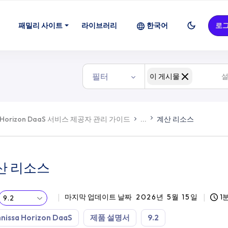
패밀리 사이트
라이브러리
한국어
로
필터
이 게시물
Horizon DaaS 서비스 제공자 관리 가이드
...
계산 리소스
산 리소스
마지막 업데이트 날짜
2026년 5월 15일
1
9.2
nissa Horizon DaaS
제품 설명서
9.2