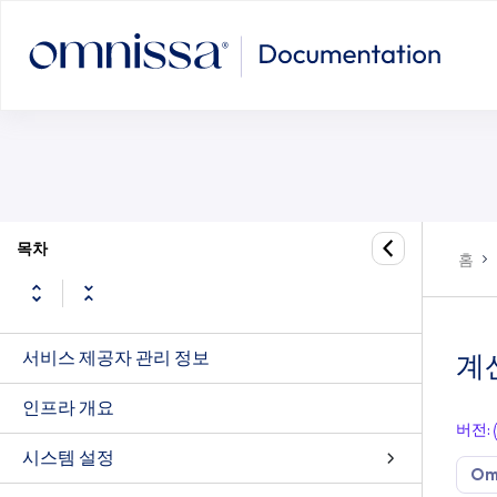
목차
홈
서비스 제공자 관리 정보
계
인프라 개요
버전
:
시스템 설정
Om