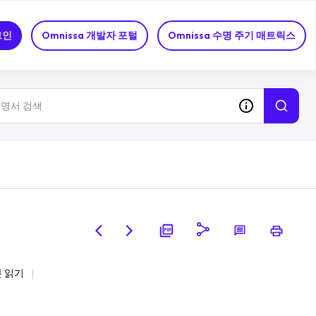
그인
Omnissa 개발자 포털
Omnissa 수명 주기 매트릭스
분 읽기