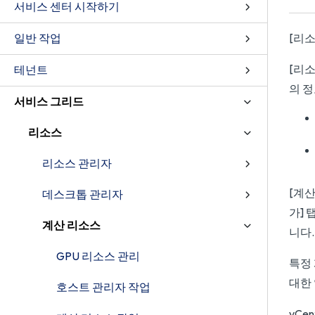
서비스 센터 시작하기
일반 작업
[리소
[리소
테넌트
의 
서비스 그리드
리소스
리소스 관리자
[계산
데스크톱 관리자
가] 
계산 리소스
니다.
GPU 리소스 관리
특정
대한
호스트 관리자 작업
vCe