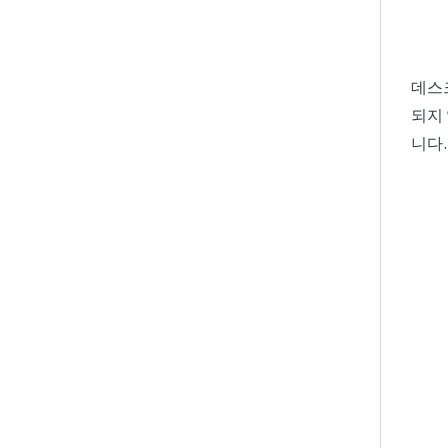
데스
되지
니다.