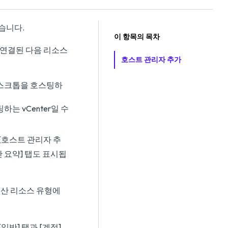
습니다.
이 항목의 목차
 연결된 다음 리소스
호스트 관리자 추가
데스크톱을 호스팅하
 vCenter일 수
[호스트 관리자 추
 요약] 탭도 표시됩
계산 리소스 유형에
일반] 탭과 [계정]