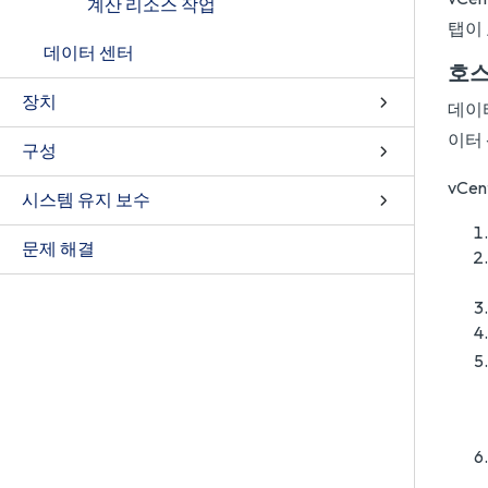
계산 리소스 작업
탭이
데이터 센터
호스
장치
데이터
이터
구성
vCe
시스템 유지 보수
문제 해결