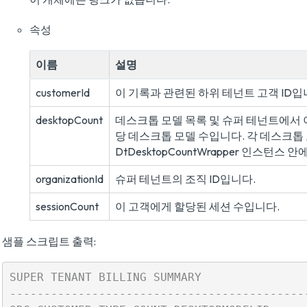
속성
이름
설명
customerId
이 기록과 관련된 하위 테넌트 고객 ID입
desktopCount
데스크톱 모델 목록 및 슈퍼 테넌트에서 
당 데스크톱 모델 수입니다. 각 데스크톱
DtDesktopCountWrapper 인스턴스
organizationId
슈퍼 테넌트의 조직 ID입니다.
sessionCount
이 고객에게 할당된 세션 수입니다.
샘플 스크립트 출력:
SUPER TENANT BILLING SUMMARY

-------------------------------------------