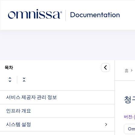
목차
홈
서비스 제공자 관리 정보
청
인프라 개요
버전
:
시스템 설정
Om