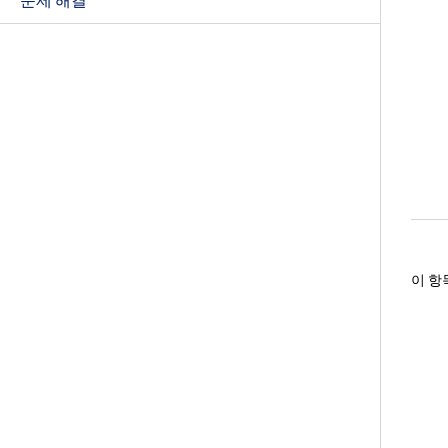
문제 해결
이 항