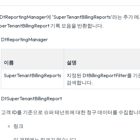
DtReportingManager에 ‘SuperTenantBillingReports’라는
perTenantBillingReport 기록 모음을 반환합니다.
DtReportingManager
이름
설명
SuperTenantBillingReports
지정된 DtBillingReportFilt
검색합니다.
DtSuperTenantBillingReport
고객 ID를 기준으로 슈퍼 테넌트에 대한 청구 데이터를 수집합니
링크
이 개체에는 링크가 없습니다.