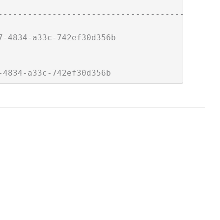
----------------------------------------------
-4834-a33c-742ef30d356b
