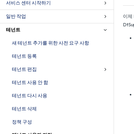
서비스 센터 시작하기
일반 작업
이제 
DtSu
테넌트
새 테넌트 추가를 위한 사전 요구 사항
테넌트 등록
테넌트 편집
테넌트 사용 안 함
테넌트 다시 사용
테넌트 삭제
정책 구성