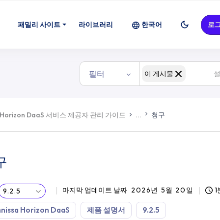
패밀리 사이트
라이브러리
한국어
로
필터
이 게시물
Horizon DaaS 서비스 제공자 관리 가이드
...
청구
구
마지막 업데이트 날짜
2026년 5월 20일
1
9.2.5
nissa Horizon DaaS
제품 설명서
9.2.5