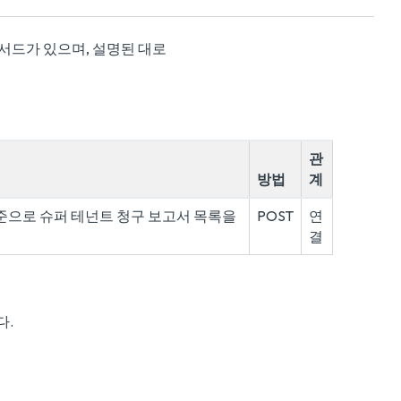
 추가 메서드가 있으며, 설명된 대로
관
방법
계
er를 기준으로 슈퍼 테넌트 청구 보고서 목록을
POST
연
결
다.