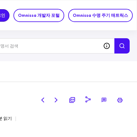
그인
Omnissa 개발자 포털
Omnissa 수명 주기 매트릭스
분 읽기