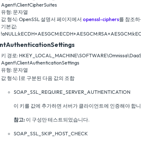
Agent\ClientCipherSuites
유형: 문자열
값 형식: OpenSSL 설명서 페이지에서
openssl-ciphers
를 참조하
기본값:
!aNULL:kECDH+AESGCM:ECDH+AESGCM:RSA+AESGCM:kE
entAuthenticationSettings
키 경로: HKEY_LOCAL_MACHINE\SOFTWARE\Omnissa\Daa
Agent\ClientAuthenticationSettings
유형: 문자열
값 형식: |로 구분된 다음 값의 조합
SOAP_SSL_REQUIRE_SERVER_AUTHENTICATION
이 키를 값에 추가하면 서버가 클라이언트에 인증해야 합니
참고:
이 구성만 테스트되었습니다.
SOAP_SSL_SKIP_HOST_CHECK