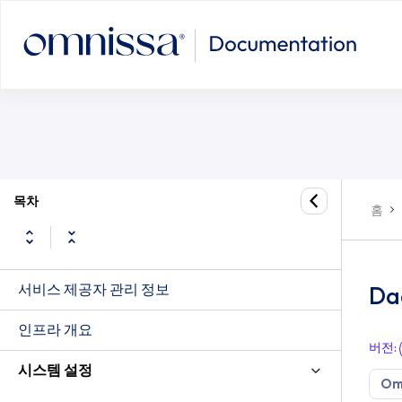
목차
홈
서비스 제공자 관리 정보
Da
인프라 개요
버전
:
시스템 설정
Om