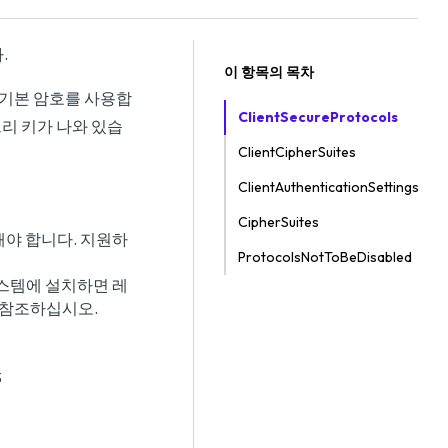
.
이 항목의 목차
과 기본 암호를 사용합
ClientSecureProtocols
리 키가 나와 있습
ClientCipherSuites
ClientAuthenticationSettings
CipherSuites
해야 합니다. 지원하
ProtocolsNotToBeDisabled
스템에 설치하면 레
를 참조하십시오.
S