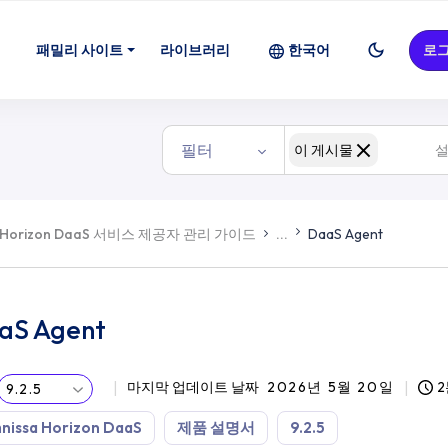
패밀리 사이트
라이브러리
한국어
로
필터
이 게시물
Horizon DaaS 서비스 제공자 관리 가이드
...
DaaS Agent
aS Agent
마지막 업데이트 날짜
2026년 5월 20일
2
9.2.5
nissa Horizon DaaS
제품 설명서
9.2.5