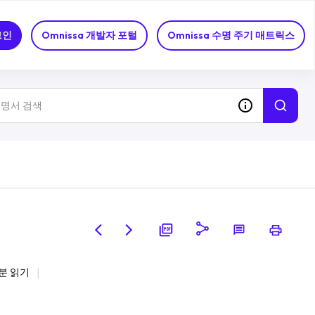
그인
Omnissa 개발자 포털
Omnissa 수명 주기 매트릭스
분 읽기