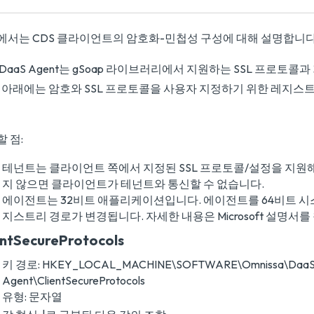
에서는 CDS 클라이언트의 암호화-민첩성 구성에 대해 설명합니다
DaaS Agent는 gSoap 라이브러리에서 지원하는 SSL 프로토콜
. 아래에는 암호와 SSL 프로토콜을 사용자 지정하기 위한 레지스트
 점:
테넌트는 클라이언트 쪽에서 지정된 SSL 프로토콜/설정을 지원
지 않으면 클라이언트가 테넌트와 통신할 수 없습니다.
에이전트는 32비트 애플리케이션입니다. 에이전트를 64비트 시
지스트리 경로가 변경됩니다. 자세한 내용은 Microsoft 설명서
entSecureProtocols
키 경로: HKEY_LOCAL_MACHINE\SOFTWARE\Omnissa\Daa
Agent\ClientSecureProtocols
유형: 문자열