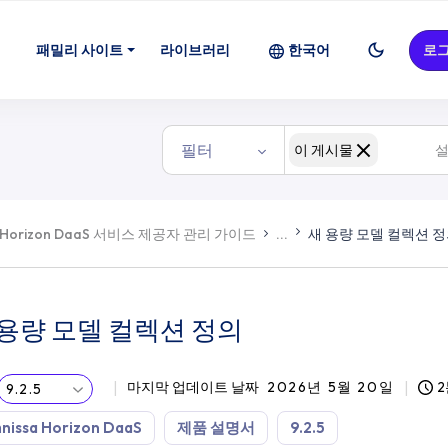
패밀리 사이트
라이브러리
한국어
로
필터
이 게시물
Horizon DaaS 서비스 제공자 관리 가이드
...
새 용량 모델 컬렉션 
 용량 모델 컬렉션 정의
마지막 업데이트 날짜
2026년 5월 20일
2
9.2.5
nissa Horizon DaaS
제품 설명서
9.2.5