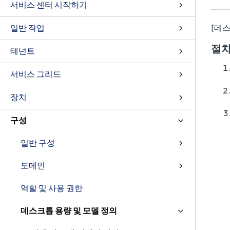
서비스 센터 시작하기
일반 작업
[데스
절
테넌트
서비스 그리드
장치
구성
일반 구성
도메인
역할 및 사용 권한
데스크톱 용량 및 모델 정의