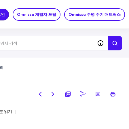
그인
Omnissa 개발자 포털
Omnissa 수명 주기 매트릭스
정의
분 읽기