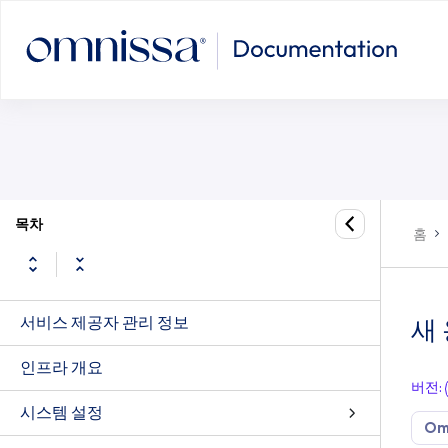
목차
홈
서비스 제공자 관리 정보
새
인프라 개요
버전
:
시스템 설정
Om