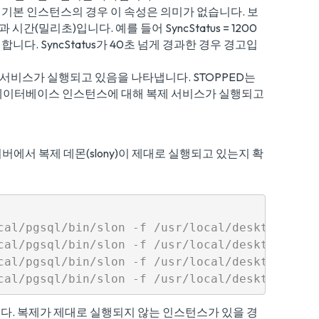
다. 기본 인스턴스의 경우 이 속성은 의미가 없습니다. 보
시간(밀리초)입니다. 예를 들어 SyncStatus = 1200
다. SyncStatus가 40초 넘게 경과한 경우 경고입
복제 서비스가 실행되고 있음을 나타냅니다. STOPPED는
 데이터베이스 인스턴스에 대해 복제 서비스가 실행되고
버에서 복제 데몬(slony)이 제대로 실행되고 있는지 확
cal/pgsql/bin/slon -f /usr/local/desktone/rel
cal/pgsql/bin/slon -f /usr/local/desktone/rel
cal/pgsql/bin/slon -f /usr/local/desktone/rel
다. 복제가 제대로 실행되지 않는 인스턴스가 있을 경