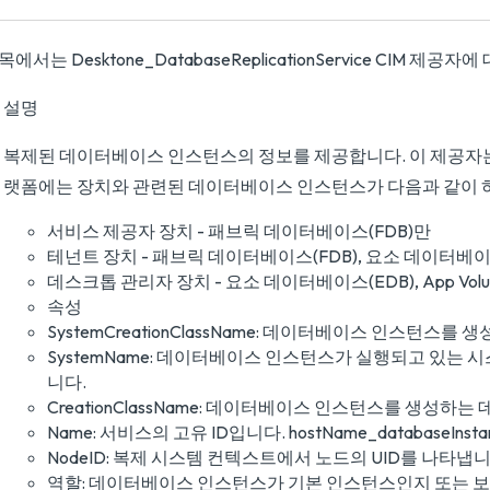
목에서는 Desktone_DatabaseReplicationService CIM 제공
설명
복제된 데이터베이스 인스턴스의 정보를 제공합니다. 이 제공자
랫폼에는 장치와 관련된 데이터베이스 인스턴스가 다음과 같이 
서비스 제공자 장치 - 패브릭 데이터베이스(FDB)만
테넌트 장치 - 패브릭 데이터베이스(FDB), 요소 데이터베이스(E
데스크톱 관리자 장치 - 요소 데이터베이스(EDB), App Vol
속성
SystemCreationClassName: 데이터베이스 인스턴스
SystemName: 데이터베이스 인스턴스가 실행되고 있는
니다.
CreationClassName: 데이터베이스 인스턴스를 생성하
Name: 서비스의 고유 ID입니다. hostName_databaseIn
NodeID: 복제 시스템 컨텍스트에서 노드의 UID를 나타냅니
역할: 데이터베이스 인스턴스가 기본 인스턴스인지 또는 