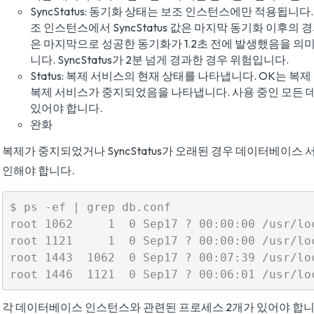
SyncStatus: 동기화 상태는 보조 인스턴스에만 적용됩니
조 인스턴스에서 SyncStatus 값은 마지막 동기화 이후의 경과 
은 마지막으로 성공한 동기화가 1.2초 전에 발생했음을 의미합니
니다. SyncStatus가 2분 넘게 경과한 경우 위험입니다.
Status: 복제 서비스의 현재 상태를 나타냅니다. OK는 
복제 서비스가 중지되었음을 나타냅니다. 사용 중인 모든
있어야 합니다.
완화
복제가 중지되었거나 SyncStatus가 오래된 경우 데이터베이스 서
인해야 합니다.
$ ps -ef | grep db.conf

root 1062     1  0 Sep17 ? 00:00:00 /usr/lo
root 1121     1  0 Sep17 ? 00:00:00 /usr/lo
root 1443  1062  0 Sep17 ? 00:07:39 /usr/lo
각 데이터베이스 인스턴스와 관련된 프로세스 2개가 있어야 합니