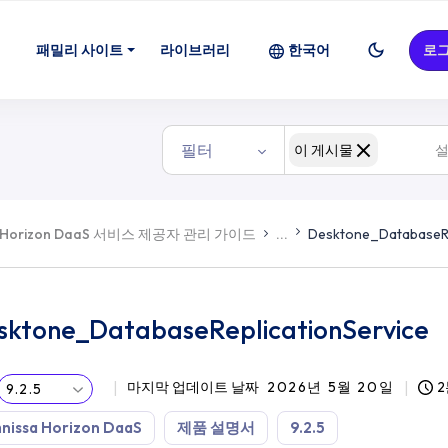
패밀리 사이트
라이브러리
한국어
로
필터
이 게시물
Horizon DaaS 서비스 제공자 관리 가이드
...
Desktone_DatabaseRe
sktone_DatabaseReplicationService
마지막 업데이트 날짜
2026년 5월 20일
2
9.2.5
nissa Horizon DaaS
제품 설명서
9.2.5