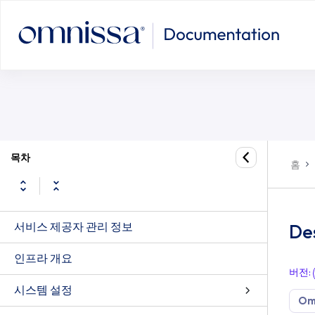
목차
홈
서비스 제공자 관리 정보
De
인프라 개요
버전
:
시스템 설정
Om