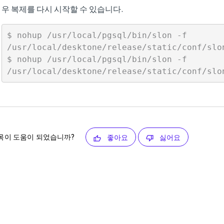
우 복제를 다시 시작할 수 있습니다.
$ nohup /usr/local/pgsql/bin/slon -f 

/usr/local/desktone/release/static/conf/slon
$ nohup /usr/local/pgsql/bin/slon -f 

목이 도움이 되었습니까?
좋아요
싫어요