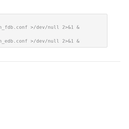
_fdb.conf >/dev/null 2>&1 &
