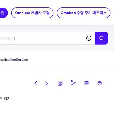
그인
Omnissa 개발자 포털
Omnissa 수명 주기 매트릭스
plicationService
분 읽기