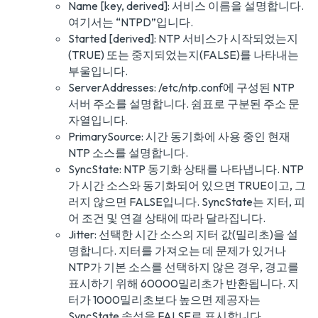
Name [key, derived]: 서비스 이름을 설명합니다.
여기서는 “NTPD”입니다.
Started [derived]: NTP 서비스가 시작되었는지
(TRUE) 또는 중지되었는지(FALSE)를 나타내는
부울입니다.
ServerAddresses: /etc/ntp.conf에 구성된 NTP
서버 주소를 설명합니다. 쉼표로 구분된 주소 문
자열입니다.
PrimarySource: 시간 동기화에 사용 중인 현재
NTP 소스를 설명합니다.
SyncState: NTP 동기화 상태를 나타냅니다. NTP
가 시간 소스와 동기화되어 있으면 TRUE이고, 그
러지 않으면 FALSE입니다. SyncState는 지터, 피
어 조건 및 연결 상태에 따라 달라집니다.
Jitter: 선택한 시간 소스의 지터 값(밀리초)을 설
명합니다. 지터를 가져오는 데 문제가 있거나
NTP가 기본 소스를 선택하지 않은 경우, 경고를
표시하기 위해 60000밀리초가 반환됩니다. 지
터가 1000밀리초보다 높으면 제공자는
SyncState 속성을 FALSE로 표시합니다.