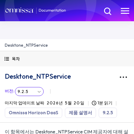
Desktone_NTPService
목차
Desktone_NTPService
버전
:
9.2.5
마지막 업데이트 날짜
2026년 5월 20일
1분 읽기
Omnissa Horizon DaaS
제품 설명서
9.2.5
이 항목에서는 Desktone_NTPService CIM 제공자에 대해 설