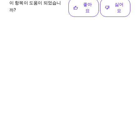
이 항목이 도움이 되었습니
좋아
싫어
까?
요
요