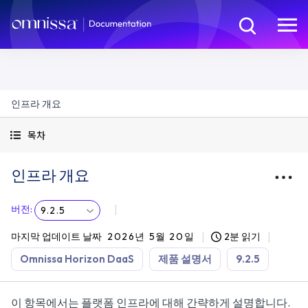
인프라 개요
목차
인프라 개요
버전
:
9.2.5
마지막 업데이트 날짜
2026년 5월 20일
2분 읽기
Omnissa Horizon DaaS
제품 설명서
9.2.5
이 항목에서는 플랫폼 인프라에 대해 간략하게 설명합니다.