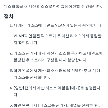
데스크톱을 새 계산 리소스로 마이그레이션할 수 있습니다.
절차
새 계산 리소스에 테넌트 VLAN이 있는지 확인합니다.
VLAN과 연결된 텍스트가 두 계산 리소스에서 동일한
지 확인합니다.
리소스 관리자에 새 계산 리소스를 추가하고 테넌트에
할당한 후 스토리지 구성을 다시 할당합니다.
화면 왼쪽에서 계산 리소스 패널을 선택한 후 새 계산
리소스를 선택합니다.
[일반] 탭에서 계산 리소스 역할을 [대기]로 설정합니
다.
화면 왼쪽에서 [데스크톱 관리자] 패널을 선택한 후 [데