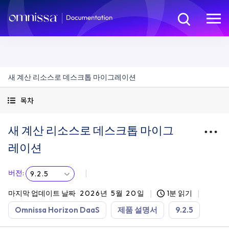
새 계산 리소스로 데스크톱 마이그레이션
목차
새 계산 리소스로 데스크톱 마이그
레이션
버전
:
9.2.5
마지막 업데이트 날짜
2026년 5월 20일
1분 읽기
Omnissa Horizon DaaS
제품 설명서
9.2.5