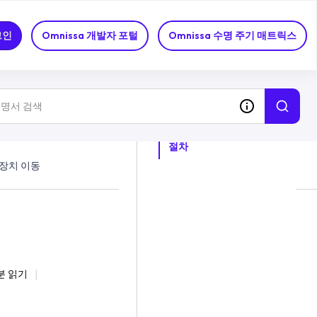
그인
Omnissa 개발자 포털
Omnissa 수명 주기 매트릭스
이 항목의 목차
절차
 장치 이동
분 읽기