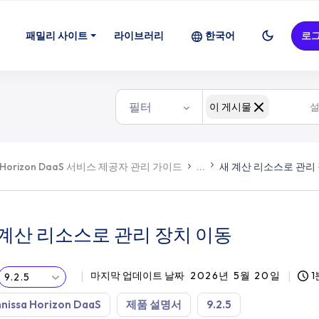
패밀리 사이트
라이브러리
한국어
로
필터
이 게시물
Horizon DaaS 서비스 제공자 관리 가이드
...
새 계산 리소스로 관리
 계산 리소스로 관리 장치 이동
마지막 업데이트 날짜
2026년 5월 20일
1
9.2.5
nissa Horizon DaaS
제품 설명서
9.2.5