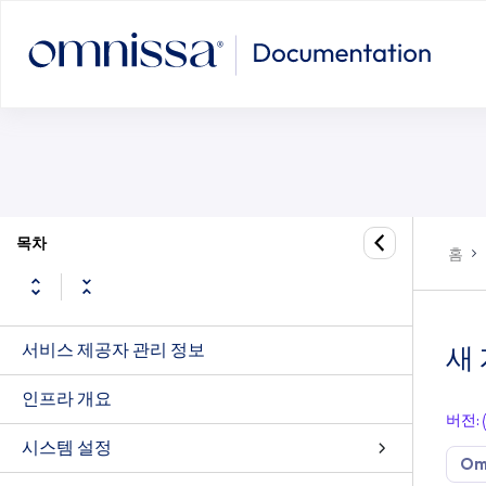
새 계산 리소스로 관리 장치 이동
목차
홈
서비스 제공자 관리 정보
새
인프라 개요
버전
:
시스템 설정
Om