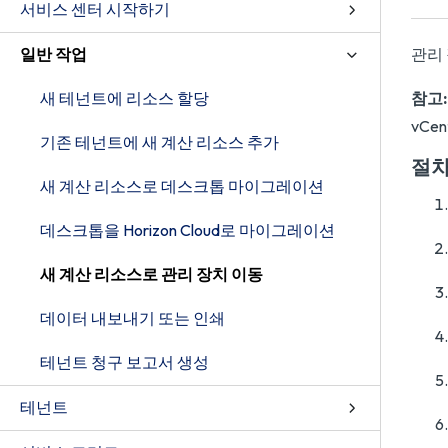
서비스 센터 시작하기
일반 작업
관리 
새 테넌트에 리소스 할당
참고:
vCe
기존 테넌트에 새 계산 리소스 추가
절
새 계산 리소스로 데스크톱 마이그레이션
데스크톱을 Horizon Cloud로 마이그레이션
새 계산 리소스로 관리 장치 이동
데이터 내보내기 또는 인쇄
테넌트 청구 보고서 생성
테넌트