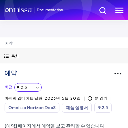
예약
목차
예약
버전
:
9.2.5
마지막 업데이트 날짜
2026년 5월 20일
1분 읽기
Omnissa Horizon DaaS
제품 설명서
9.2.5
[예약] 페이지에서 예약을 보고 관리할 수 있습니다.