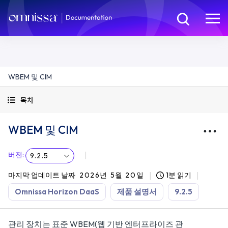
WBEM 및 CIM
목차
WBEM 및 CIM
버전
:
9.2.5
마지막 업데이트 날짜
2026년 5월 20일
1분 읽기
Omnissa Horizon DaaS
제품 설명서
9.2.5
관리 장치는 표준 WBEM(웹 기반 엔터프라이즈 관