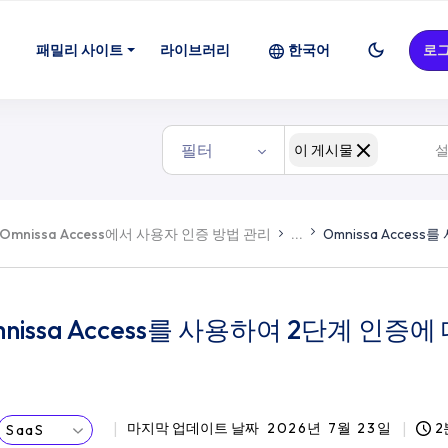
패밀리 사이트
라이브러리
한국어
로
필터
이 게시물
Omnissa Access에서 사용자 인증 방법 관리
...
Omnissa Access
nissa Access를 사용하여 2단계 인증에 대
마지막 업데이트 날짜
2026년 7월 23일
2
SaaS