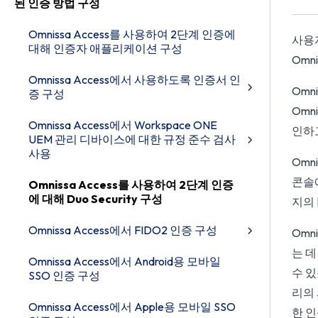
된 인증 방법 구성
Omnissa Access를 사용하여 2단계 인증에
사용자
대해 인증자 애플리케이션 구성
Omn
Omnissa Access에서 사용하도록 인증서 인
Omn
증 구성
Omn
Omnissa Access에서 Workspace ONE
인하고
UEM 관리 디바이스에 대한 규정 준수 검사
사용
Omn
콘솔에
Omnissa Access를 사용하여 2단계 인증
에 대해 Duo Security 구성
지의 
Omnissa Access에서 FIDO2 인증 구성
Omn
는 
Omnissa Access에서 Android용 모바일
수 있
SSO 인증 구성
리의
Omnissa Access에서 Apple용 모바일 SSO
한 