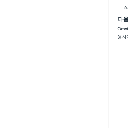
다음
Omn
용하