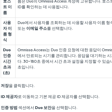
호스
름은 Duo의 Omnissa Access 계정에 고유합니다. 
트 이
ID를 확인하는 데 사용됩니다.
름
사용
Duo에서 사용자를 조회하는 데 사용할 사용자 이름 
자 이
또는
이메일 주소
를 선택합니다.
름 형
식
Duo
Omnissa Access는 Duo 인증 요청에 대한 응답이 Omnis
인증
에서 만료되는 시기를 관리합니다. 응답을 대기하는 시
시간
다. 30~180초 중에서 시간 초과 설정을 지정할 수 있습
초과
초입니다.
(초)
저장
을 클릭합니다.
ID 제공자
로 이동하고 기본 제공 ID 제공자를 선택합니다.
인증 방법
섹션에서
Duo 보안
을 선택합니다.