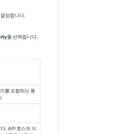
 결정합니다.
ity
를 선택합니다.
밀 키를 포함하는 통
.
다. API 호스트 이