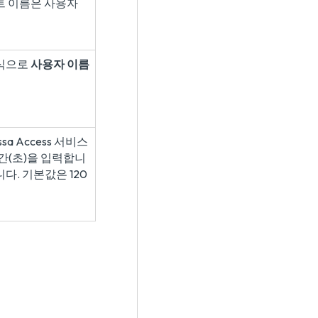
호스트 이름은 사용자
형식으로
사용자 이름
sa Access 서비스
간(초)을 입력합니
니다. 기본값은 120